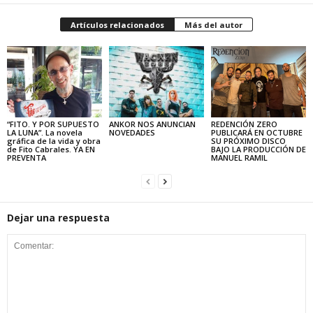
Artículos relacionados
Más del autor
“FITO. Y POR SUPUESTO
ANKOR NOS ANUNCIAN
REDENCIÓN ZERO
LA LUNA”. La novela
NOVEDADES
PUBLICARÁ EN OCTUBRE
gráfica de la vida y obra
SU PRÓXIMO DISCO
de Fito Cabrales. YA EN
BAJO LA PRODUCCIÓN DE
PREVENTA
MANUEL RAMIL
Dejar una respuesta