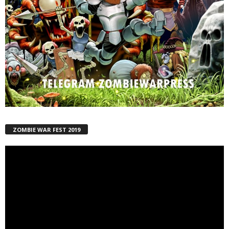
ZOMBIE WAR FEST 2019
Reproductor
de
vídeo