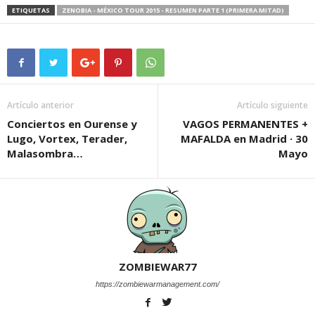
ETIQUETAS
ZENOBIA - MÉXICO TOUR 2015 - RESUMEN PARTE 1 (PRIMERA MITAD)
Artículo anterior
Artículo siguiente
Conciertos en Ourense y
VAGOS PERMANENTES +
Lugo, Vortex, Terader,
MAFALDA en Madrid · 30
Malasombra…
Mayo
ZOMBIEWAR77
https://zombiewarmanagement.com/