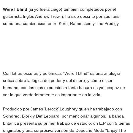
Were I Blind
(si yo fuera ciego) también completados por el
guitarrista Inglés Andrew Trewin, ha sido descrito por sus fans
como una combinación entre Korn, Rammstein y The Prodigy.
Con letras oscuras y polémicas ”Were I Blind” es una analogía
crítica sobre la lógica del poder y del dinero, y cómo el ser
humano, con los ojos expuestos a tanta basura es ya incapaz de
ver lo que verdaderamente es importante en la vida.
Producido por James ‘Lerock’ Loughrey quien ha trabajado con
Skindred, Bjork y Def Leppard, por mencionar algunos, la banda
británica presenta su primer trabajo de estudio; un E.P con 5 temas
originales y una sorpresiva versión de Depeche Mode “Enjoy The