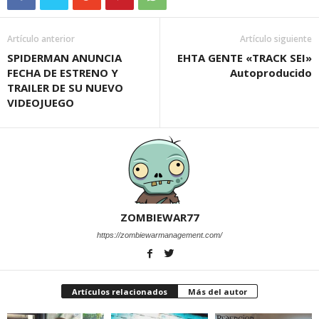
Artículo anterior
Artículo siguiente
SPIDERMAN ANUNCIA
EHTA GENTE «TRACK SEI»
FECHA DE ESTRENO Y
Autoproducido
TRAILER DE SU NUEVO
VIDEOJUEGO
ZOMBIEWAR77
https://zombiewarmanagement.com/
Artículos relacionados
Más del autor