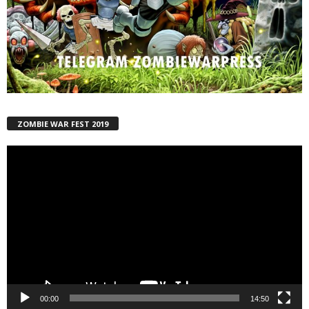
ZOMBIE WAR FEST 2019
Reproductor
de
vídeo
00:00
14:50