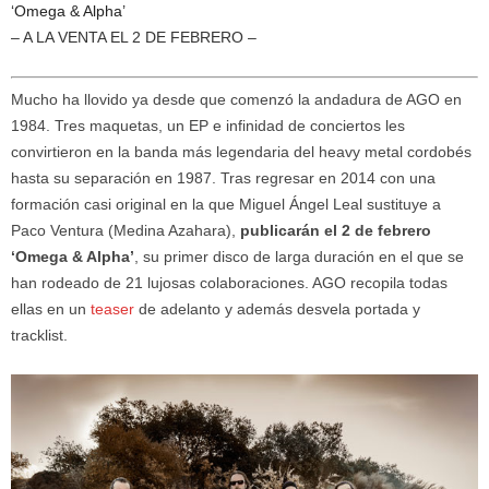
‘Omega & Alpha’
– A LA VENTA EL 2 DE FEBRERO –
Mucho ha llovido ya desde que comenzó la andadura de AGO en
1984. Tres maquetas, un EP e infinidad de conciertos les
convirtieron en la banda más legendaria del heavy metal cordobés
hasta su separación en 1987. Tras regresar en 2014 con una
formación casi original en la que Miguel Ángel Leal sustituye a
Paco Ventura (Medina Azahara),
publicarán el 2 de febrero
‘Omega & Alpha’
, su primer disco de larga duración en el que se
han rodeado de 21 lujosas colaboraciones. AGO recopila todas
ellas en un
teaser
de adelanto y además desvela portada y
tracklist.