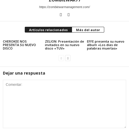
https://zombiewarmanagement.com/
Artículos relacionados
Más del autor
CHEROKEE NOS
ZELION: Presentación de
EFFE presenta su nuevo
PRESENTA SU NUEVO
invitados en su nuevo
álbum «Los días de
DISCO
disco «TUV»
palabras muertas»
Dejar una respuesta