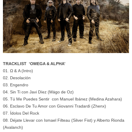
TRACKLIST ‘OMEGA & ALPHA’
01. Ω & A (Intro)
02. Desolación
03. Engendro
04. Sin Ti con Javi Díez (Mägo de Oz)
05. Tú Me Puedes Sentir con Manuel Ibánez (Medina Azahara)
06. Esclavo De Tu Amor con Giovanni Tradardi (Zhenx)
07. Ídolos Del Rock
08. Déjate Llevar con Ismael Filteau (Silver Fist) y Alberto Rionda
(Avalanch)