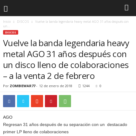
Inicio
DISCOS
Vuelve la banda legendaria heavy metal AGO 31 años después con
un...
DISCOS
Vuelve la banda legendaria heavy
metal AGO 31 años después con
un disco lleno de colaboraciones
– a la venta 2 de febrero
Por
ZOMBIEWAR77
-
12 de enero de 2018
1244
0
AGO
Regresan 31 años después de su separación con un destacado
primer LP lleno de colaboraciones