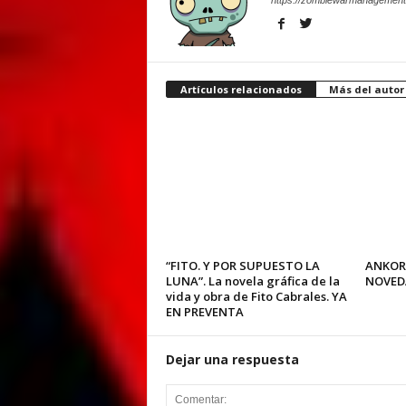
https://zombiewarmanagement
Artículos relacionados
Más del autor
“FITO. Y POR SUPUESTO LA
ANKOR
LUNA”. La novela gráfica de la
NOVED
vida y obra de Fito Cabrales. YA
EN PREVENTA
Dejar una respuesta