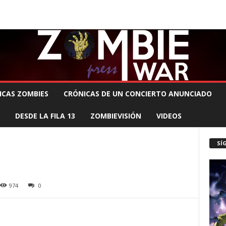
 MUERTE PRODUCCIONES
COMUNÍCATE CON EL ZOMBIE
STAFF ZOMBIE
ICAS ZOMBIES
CRÓNICAS DE UN CONCIERTO ANUNCIADO
DESDE LA FILA 13
ZOMBIEVISIÓN
VIDEOS
SÍ
974
0