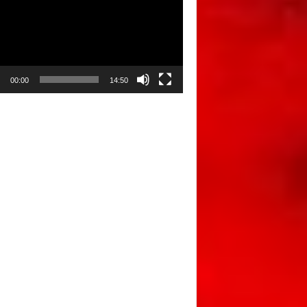
00:00
14:50