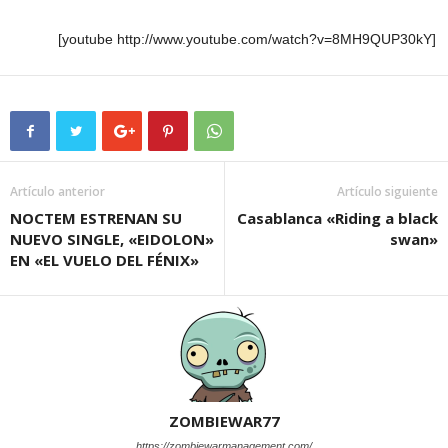
[youtube http://www.youtube.com/watch?v=8MH9QUP30kY]
Artículo anterior
Artículo siguiente
NOCTEM ESTRENAN SU
Casablanca «Riding a black
NUEVO SINGLE, «EIDOLON»
swan»
EN «EL VUELO DEL FÉNIX»
ZOMBIEWAR77
https://zombiewarmanagement.com/