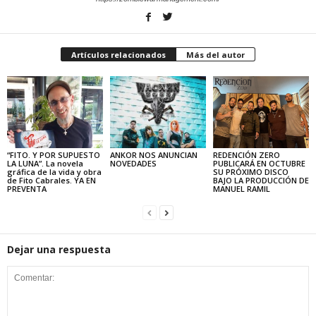
Artículos relacionados
Más del autor
“FITO. Y POR SUPUESTO
ANKOR NOS ANUNCIAN
REDENCIÓN ZERO
LA LUNA”. La novela
NOVEDADES
PUBLICARÁ EN OCTUBRE
gráfica de la vida y obra
SU PRÓXIMO DISCO
de Fito Cabrales. YA EN
BAJO LA PRODUCCIÓN DE
PREVENTA
MANUEL RAMIL
Dejar una respuesta