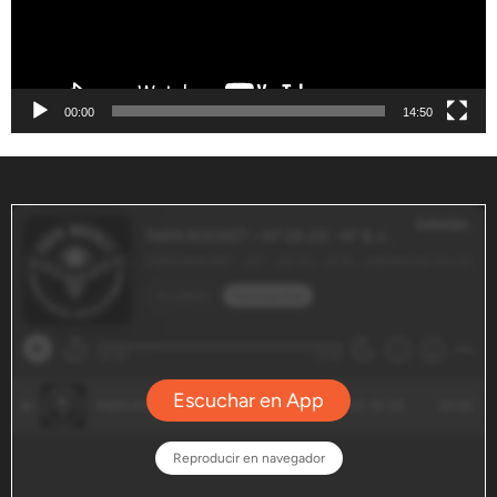
00:00
14:50