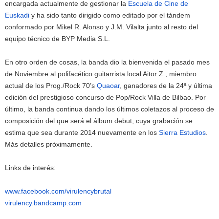
encargada actualmente de gestionar la
Escuela de Cine de
Euskadi
y ha sido tanto dirigido como editado por el tándem
conformado por Mikel R. Alonso y
J.M. Vilalta
junto al resto del
equipo técnico de BYP Media S.L.
En otro orden de cosas, la banda dio la bienvenida el pasado mes
de Noviembre al polifacético guitarrista local Aitor Z., miembro
actual de los Prog./Rock 70’s
Quaoar
, ganadores de la 24ª y última
edición del prestigioso concurso de Pop/Rock Villa de Bilbao. Por
último, la banda continua dando los últimos coletazos al proceso de
composición del que será el álbum debut, cuya grabación se
estima que sea durante 2014 nuevamente en los
Sierra Estudios
.
Más detalles próximamente.
Links de interés:
www.facebook.com/virulencybrutal
virulency.bandcamp.com