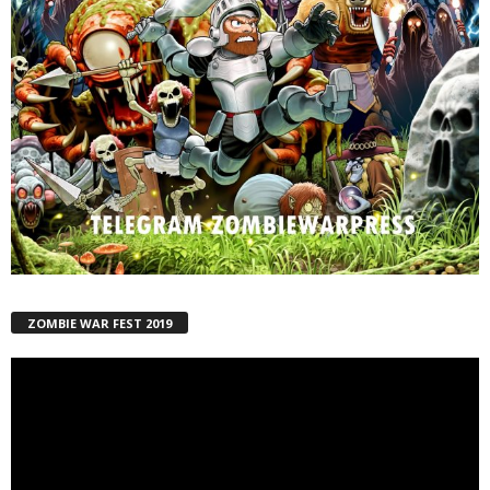
ZOMBIE WAR FEST 2019
Reproductor
de
vídeo