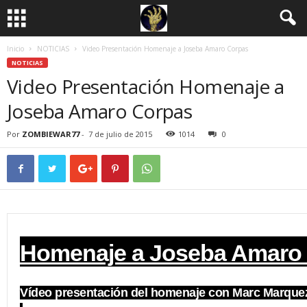
Inicio
NOTICIAS
Video Presentación Homenaje a Joseba Amaro Corpas
NOTICIAS
Video Presentación Homenaje a
Joseba Amaro Corpas
Por
ZOMBIEWAR77
-
7 de julio de 2015
1014
0
Homenaje a Joseba Amaro
Vídeo presentación del homenaje con Marc Marque