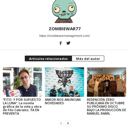
ZOMBIEWAR77
https://zombiewarmanagement.com/
Artículos relacionados
Más del autor
“FITO. Y POR SUPUESTO
ANKOR NOS ANUNCIAN
REDENCIÓN ZERO
LA LUNA”. La novela
NOVEDADES
PUBLICARÁ EN OCTUBRE
gráfica de la vida y obra
SU PRÓXIMO DISCO
de Fito Cabrales. YA EN
BAJO LA PRODUCCIÓN DE
PREVENTA
MANUEL RAMIL