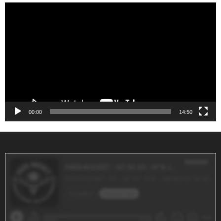
Reproductor
de
vídeo
00:00
14:50