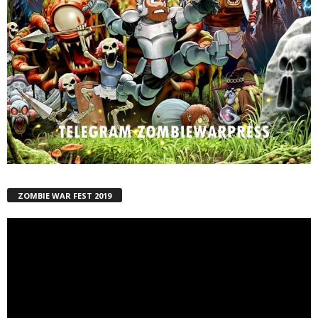
ZOMBIE WAR FEST 2019
Reproductor
de
vídeo