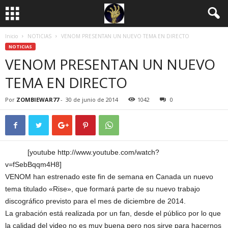
Inicio
NOTICIAS
VENOM PRESENTAN UN NUEVO TEMA EN DIRECTO
NOTICIAS
VENOM PRESENTAN UN NUEVO
TEMA EN DIRECTO
Por
ZOMBIEWAR77
-
30 de junio de 2014
1042
0
[youtube http://www.youtube.com/watch?
v=fSebBqqm4H8]
VENOM han estrenado este fin de semana en Canada un nuevo
tema titulado «Rise», que formará parte de su nuevo trabajo
discográfico previsto para el mes de diciembre de 2014.
La grabación está realizada por un fan, desde el público por lo que
la calidad del video no es muy buena pero nos sirve para hacernos