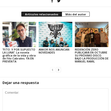
Artículos relacionados
Más del autor
“FITO. Y POR SUPUESTO
ANKOR NOS ANUNCIAN
REDENCIÓN ZERO
LA LUNA”. La novela
NOVEDADES
PUBLICARÁ EN OCTUBRE
gráfica de la vida y obra
SU PRÓXIMO DISCO
de Fito Cabrales. YA EN
BAJO LA PRODUCCIÓN DE
PREVENTA
MANUEL RAMIL
Dejar una respuesta