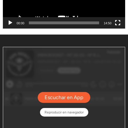
00:00
14:50