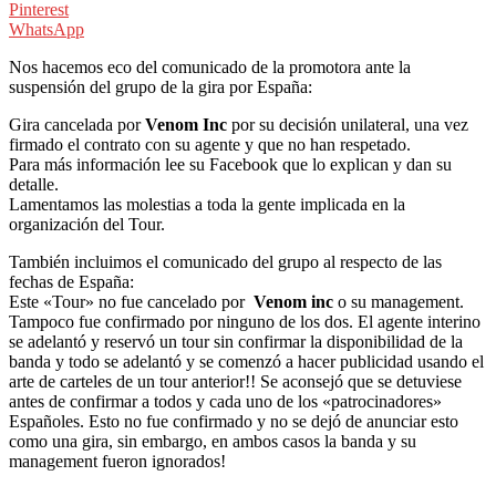
Pinterest
WhatsApp
Nos hacemos eco del comunicado de la promotora ante la
suspensión del grupo de la gira por España:
Gira cancelada por
Venom Inc
por su decisión unilateral, una vez
firmado el contrato con su agente y que no han respetado.
Para más información lee su Facebook que lo explican y dan su
detalle.
Lamentamos las molestias a toda la gente implicada en la
organización del Tour.
También incluimos el comunicado del grupo al respecto de las
fechas de España:
Este «Tour» no fue cancelado por
Venom inc
o su management.
Tampoco fue confirmado por ninguno de los dos. El agente interino
se adelantó y reservó un tour sin confirmar la disponibilidad de la
banda y todo se adelantó y se comenzó a hacer publicidad usando el
arte de carteles de un tour anterior!! Se aconsejó que se detuviese
antes de confirmar a todos y cada uno de los «patrocinadores»
Españoles. Esto no fue confirmado y no se dejó de anunciar esto
como una gira, sin embargo, en ambos casos la banda y su
management fueron ignorados!