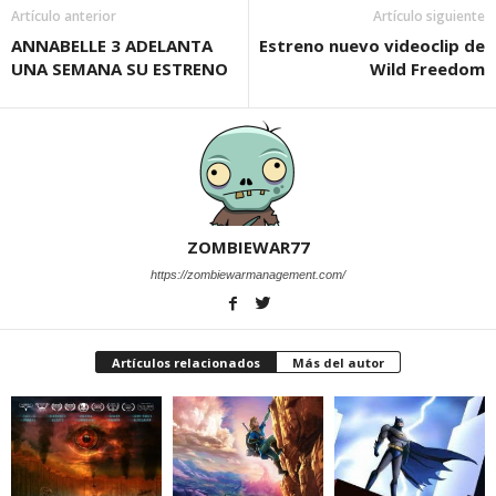
Artículo anterior
Artículo siguiente
ANNABELLE 3 ADELANTA
Estreno nuevo videoclip de
UNA SEMANA SU ESTRENO
Wild Freedom
ZOMBIEWAR77
https://zombiewarmanagement.com/
Artículos relacionados
Más del autor