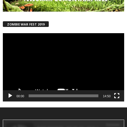
ZOMBIE WAR FEST 2019
Reproductor
de
vídeo
00:00
14:50