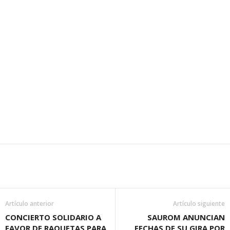
Artículo anterior
Artículo siguiente
CONCIERTO SOLIDARIO A
SAUROM ANUNCIAN
FAVOR DE RAQUETAS PARA
FECHAS DE SU GIRA POR