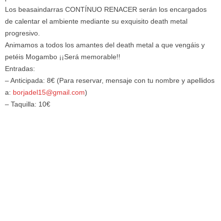
Los beasaindarras CONTÍNUO RENACER serán los encargados
de calentar el ambiente mediante su exquisito death metal
progresivo.
Animamos a todos los amantes del death metal a que vengáis y
petéis Mogambo ¡¡Será memorable!!
Entradas:
– Anticipada: 8€ (Para reservar, mensaje con tu nombre y apellidos
a:
borjadel15@gmail.com
)
– Taquilla: 10€