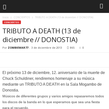
Inicio
CONCIERTOS
TRIBUTO A DEATH (13 de diciembre // DONOSTIA)
CONCIERTOS
TRIBUTO A DEATH (13 de
diciembre // DONOSTIA)
Por
ZOMBIEWAR77
-
3 de diciembre de 2013
865
0
El próximo 13 de diciembre, 12. aniversario de la muerte de
Chuck Schuldiner, rendiremos homenaje a su música
mediante un TRIBUTO A DEATH en la Sala Mogambo de
Donostia.
Músicos de diferentes grupos y varios amigos repasaremos todos
los discos de la banda en lo que esperamos que sea una fiesta
para el recuerdo.