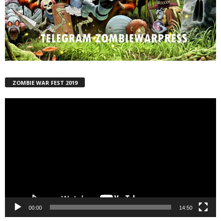
ZOMBIE WAR FEST 2019
Reproductor
de
vídeo
00:00
14:50