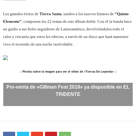
Los grandes éxitos de
Tierra Santa
, unidos a los nuevos himnos de
“Quinto
Elemento”
, componen los 22 temas de este álbum doble. Con él la banda hace
un guiño a sus fieles seguidores de Latinoamérica, devolviéndoles todo el
calor y cercanía que estos les ofrecen, a través de un disco que hará mantener
vivo el recuerdo de una noche inolvidable.
:: Pincha sobre la imagen para ver el vídeo de «Tierras De Leyenda» ::
Pre-venta de «Gillman Fest 2018» ya disponible en EL
TRIDENTE