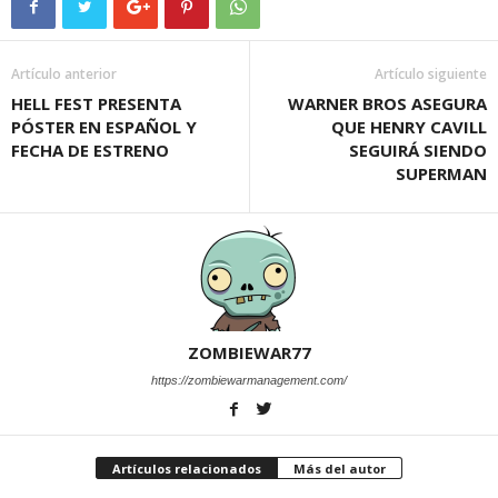
Artículo anterior
Artículo siguiente
HELL FEST PRESENTA
WARNER BROS ASEGURA
PÓSTER EN ESPAÑOL Y
QUE HENRY CAVILL
FECHA DE ESTRENO
SEGUIRÁ SIENDO
SUPERMAN
ZOMBIEWAR77
https://zombiewarmanagement.com/
Artículos relacionados
Más del autor