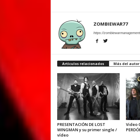
ZOMBIEWAR77
https://zombiewarmanagement
Artículos relacionados
Más del autor
PRESENTACIÓN DE LOST
Video 
WINGMAN y su primer single /
PERDÓ
vídeo