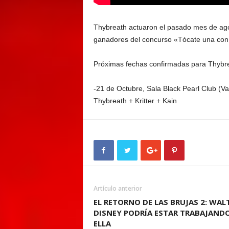
Thybreath actuaron el pasado mes de ago
ganadores del concurso «Tócate una con L
Próximas fechas confirmadas para Thybr
-21 de Octubre, Sala Black Pearl Club (Val
Thybreath + Kritter + Kain
Artículo anterior
EL RETORNO DE LAS BRUJAS 2: WAL
DISNEY PODRÍA ESTAR TRABAJAND
ELLA