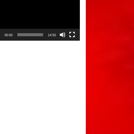
00:00
14:50