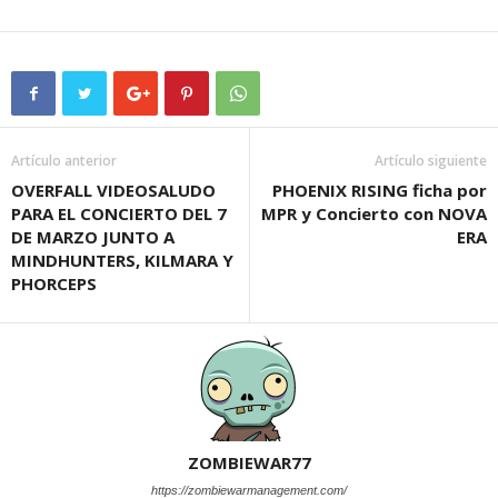
Artículo anterior
Artículo siguiente
OVERFALL VIDEOSALUDO
PHOENIX RISING ficha por
PARA EL CONCIERTO DEL 7
MPR y Concierto con NOVA
DE MARZO JUNTO A
ERA
MINDHUNTERS, KILMARA Y
PHORCEPS
ZOMBIEWAR77
https://zombiewarmanagement.com/