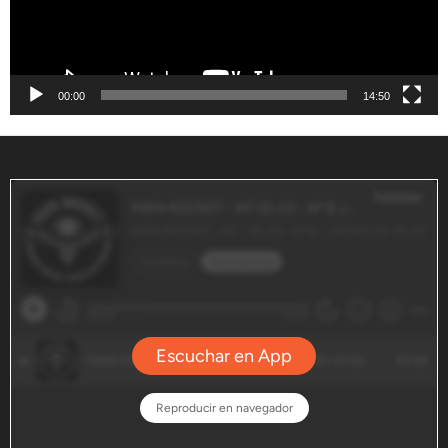
00:00
14:50