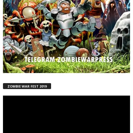
ZOMBIE WAR FEST 2019
Reproductor
de
vídeo