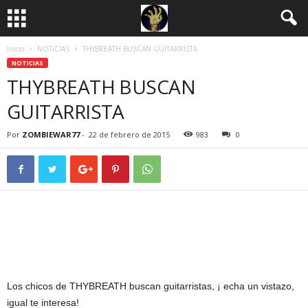
Inicio
NOTICIAS
THYBREATH BUSCAN GUITARRISTA
NOTICIAS
THYBREATH BUSCAN
GUITARRISTA
Por
ZOMBIEWAR77
-
22 de febrero de 2015
983
0
Los chicos de THYBREATH buscan guitarristas, ¡ echa un vistazo,
igual te interesa!