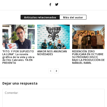
Artículos relacionados
Más del autor
“FITO. Y POR SUPUESTO
ANKOR NOS ANUNCIAN
REDENCIÓN ZERO
LA LUNA”. La novela
NOVEDADES
PUBLICARÁ EN OCTUBRE
gráfica de la vida y obra
SU PRÓXIMO DISCO
de Fito Cabrales. YA EN
BAJO LA PRODUCCIÓN DE
PREVENTA
MANUEL RAMIL
Dejar una respuesta