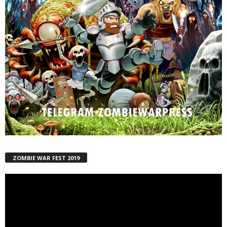
ZOMBIE WAR FEST 2019
Reproductor
de
vídeo