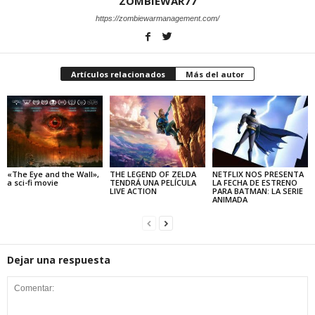
ZOMBIEWAR77
https://zombiewarmanagement.com/
Artículos relacionados
Más del autor
«The Eye and the Wall»,
THE LEGEND OF ZELDA
NETFLIX NOS PRESENTA
a sci-fi movie
TENDRÁ UNA PELÍCULA
LA FECHA DE ESTRENO
LIVE ACTION
PARA BATMAN: LA SERIE
ANIMADA
Dejar una respuesta