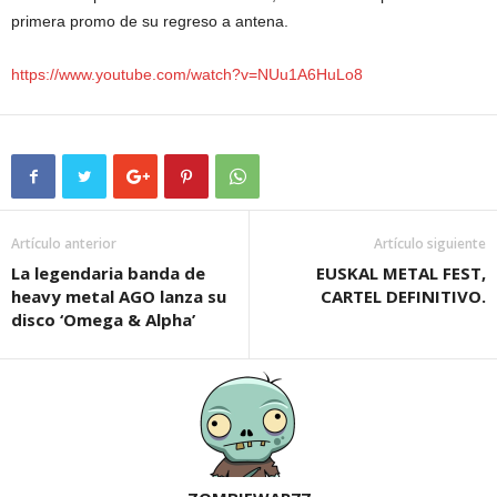
primera promo de su regreso a antena.
https://www.youtube.com/watch?v=NUu1A6HuLo8
Artículo anterior
Artículo siguiente
La legendaria banda de
EUSKAL METAL FEST,
heavy metal AGO lanza su
CARTEL DEFINITIVO.
disco ‘Omega & Alpha’