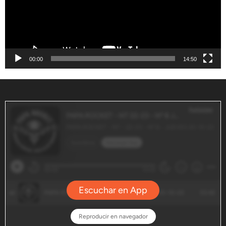
00:00
14:50