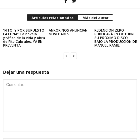
Artículos relacionados
Más del autor
“FITO. Y POR SUPUESTO
ANKOR NOS ANUNCIAN
REDENCIÓN ZERO
LA LUNA”. La novela
NOVEDADES
PUBLICARÁ EN OCTUBRE
gráfica de la vida y obra
SU PRÓXIMO DISCO
de Fito Cabrales. YA EN
BAJO LA PRODUCCIÓN DE
PREVENTA
MANUEL RAMIL
Dejar una respuesta