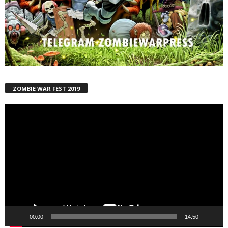
ZOMBIE WAR FEST 2019
Reproductor
de
vídeo
00:00
14:50