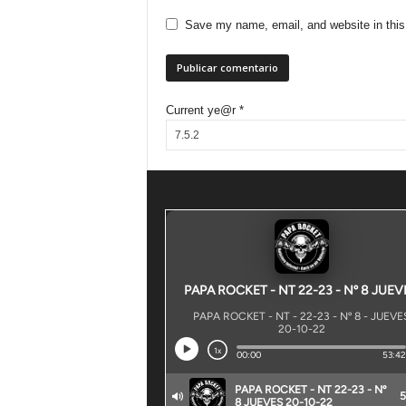
Save my name, email, and website in this
Current ye@r
*