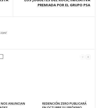
PREMIADA POR EL GRUPO PSA
.com/
 NOS ANUNCIAN
REDENCIÓN ZERO PUBLICARÁ
ADES
EN OCTUBRE SU PRÓXIMO