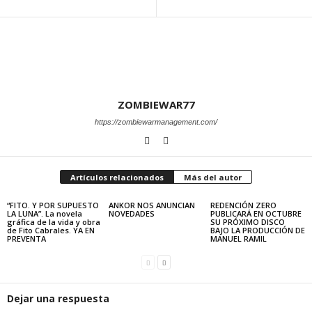
ZOMBIEWAR77
https://zombiewarmanagement.com/
Artículos relacionados
Más del autor
“FITO. Y POR SUPUESTO
ANKOR NOS ANUNCIAN
REDENCIÓN ZERO
LA LUNA”. La novela
NOVEDADES
PUBLICARÁ EN OCTUBRE
gráfica de la vida y obra
SU PRÓXIMO DISCO
de Fito Cabrales. YA EN
BAJO LA PRODUCCIÓN DE
PREVENTA
MANUEL RAMIL
Dejar una respuesta