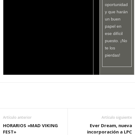
oportunidad
y que harán
un buen
papel en
ese difícil
puesto. ¡No
te los
pierdas!
Artículo anterior
Artículo siguiente
HORARIOS «MAD VIKING
Ever Dream, nueva
FEST»
incorporación a LPC