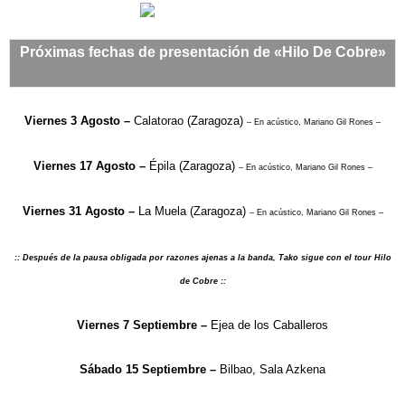
Próximas fechas de presentación de «Hilo De Cobre»
Viernes 3 Agosto –
Calatorao (Zaragoza)
– En acústico, Mariano Gil Rones –
Viernes 17 Agosto –
Épila (Zaragoza)
– En acústico, Mariano Gil Rones –
Viernes 31 Agosto –
La Muela (Zaragoza)
– En acústico, Mariano Gil Rones –
:: Después de la pausa obligada por razones ajenas a la banda, Tako sigue con el tour Hilo
de Cobre ::
Viernes 7 Septiembre –
Ejea de los Caballeros
Sábado 15 Septiembre –
Bilbao, Sala Azkena