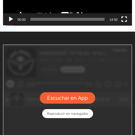
00:00
14:50