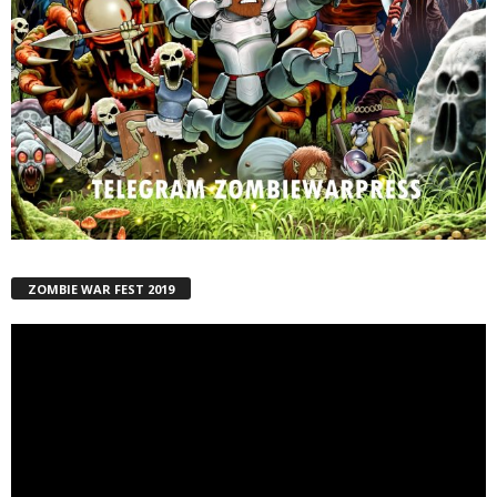
ZOMBIE WAR FEST 2019
Reproductor
de
vídeo