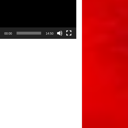
00:00
14:50