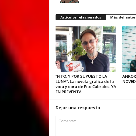
Artículos relacionados
Más del autor
“FITO. Y POR SUPUESTO LA
ANKOR
LUNA”. La novela gráfica de la
NOVED
vida y obra de Fito Cabrales. YA
EN PREVENTA
Dejar una respuesta