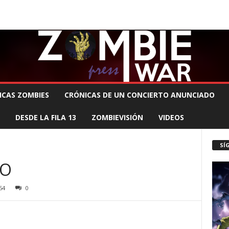
 MUERTE PRODUCCIONES
COMUNÍCATE CON EL ZOMBIE
STAFF ZOMBIE
ICAS ZOMBIES
CRÓNICAS DE UN CONCIERTO ANUNCIADO
DESDE LA FILA 13
ZOMBIEVISIÓN
VIDEOS
SÍ
CO
54
0