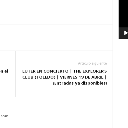
vídeo
Artículo siguiente
n el
LUTER EN CONCIERTO | THE EXPLORER’S
CLUB (TOLEDO) | VIERNES 19 DE ABRIL |
¡Entradas ya disponibles!
.com/