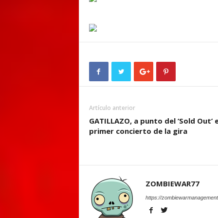
Artículo anterior
GATILLAZO, a punto del ‘Sold Out’ e
primer concierto de la gira
ZOMBIEWAR77
https://zombiewarmanagement