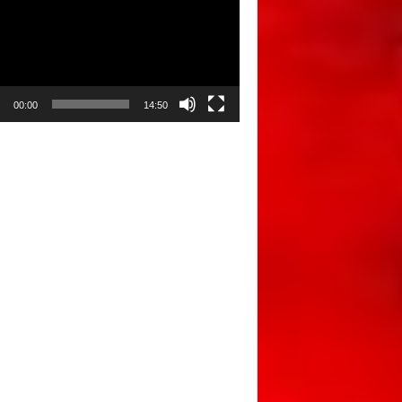
00:00
14:50