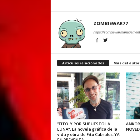
ZOMBIEWAR77
https://zombiewarmanagement
Artículos relacionados
Más del autor
“FITO. Y POR SUPUESTO LA
ANKOR
LUNA”. La novela gráfica de la
NOVED
vida y obra de Fito Cabrales. YA
EN PREVENTA