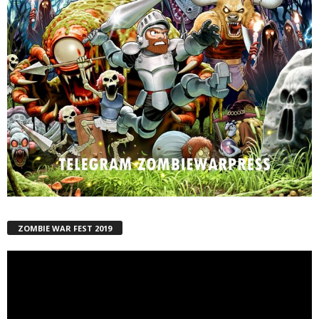
ZOMBIE WAR FEST 2019
Reproductor
de
vídeo