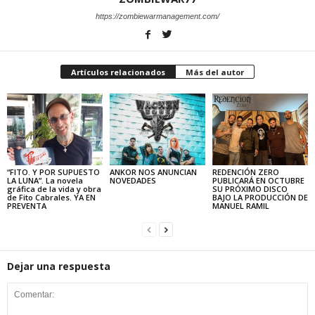
https://zombiewarmanagement.com/
Artículos relacionados
Más del autor
“FITO. Y POR SUPUESTO
ANKOR NOS ANUNCIAN
REDENCIÓN ZERO
LA LUNA”. La novela
NOVEDADES
PUBLICARÁ EN OCTUBRE
gráfica de la vida y obra
SU PRÓXIMO DISCO
de Fito Cabrales. YA EN
BAJO LA PRODUCCIÓN DE
PREVENTA
MANUEL RAMIL
Dejar una respuesta