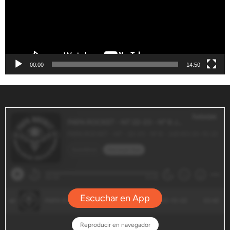
00:00
14:50