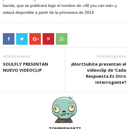
banda, que se publicará bajo el nombre de «All you can eat» y
estará disponible a partir de la primavera de 2014
Artículo anterior
Artículo siguiente
SOULFLY PRESENTAN
¡MortSubite presentan el
NUEVO VIDEOCLIP
videoclip de ‘Cada
Respuesta Es Otro
Interrogante’!
ZOMBIEWAR77