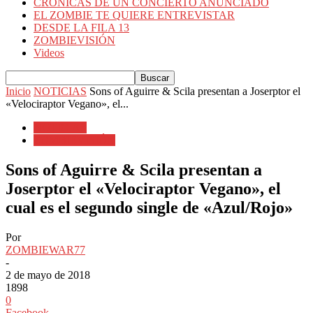
CRÓNICAS DE UN CONCIERTO ANUNCIADO
EL ZOMBIE TE QUIERE ENTREVISTAR
DESDE LA FILA 13
ZOMBIEVISIÓN
Videos
Inicio
NOTICIAS
Sons of Aguirre & Scila presentan a Joserptor el
«Velociraptor Vegano», el...
NOTICIAS
ZOMBIEVISIÓN
Sons of Aguirre & Scila presentan a
Joserptor el «Velociraptor Vegano», el
cual es el segundo single de «Azul/Rojo»
Por
ZOMBIEWAR77
-
2 de mayo de 2018
1898
0
Facebook