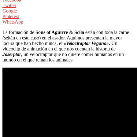
Twitter
Google+
Pinterest
WhatsApp
La formación de
Sons of Aguirre & Scila
están con toda la carne
(seitán en este caso) en el asador. Aquí nos presentan la mayor
locura que han hecho nunca, el
«Velociraptor Vegano»
. Un
videoclip de animación en el que nos cuentan la historia de
Joserptor
, un velociraptor que no quiere comer humanos en un
mundo en el que reinan los animales.