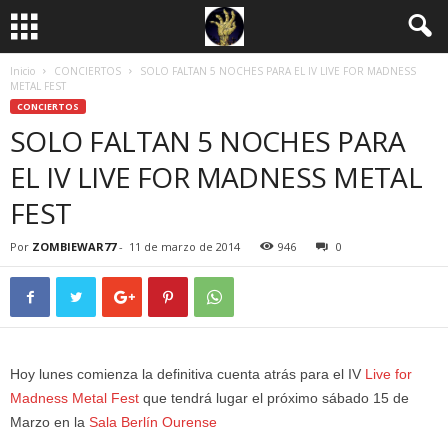
Inicio
CONCIERTOS
SOLO FALTAN 5 NOCHES PARA EL IV LIVE FOR MADNESS
METAL FEST
CONCIERTOS
SOLO FALTAN 5 NOCHES PARA
EL IV LIVE FOR MADNESS METAL
FEST
Por
ZOMBIEWAR77
-
11 de marzo de 2014
946
0
Hoy lunes comienza la definitiva cuenta atrás para el IV
Live for
Madness Metal Fest
que tendrá lugar el próximo sábado 15 de
Marzo en la
Sala Berlín Ourense