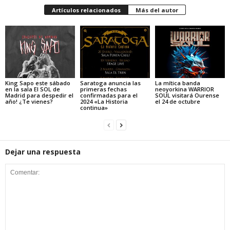
Artículos relacionados
Más del autor
King Sapo este sábado
Saratoga anuncia las
La mítica banda
en la sala El SOL de
primeras fechas
neoyorkina WARRIOR
Madrid para despedir el
confirmadas para el
SOUL visitará Ourense
año! ¿Te vienes?
2024 «La Historia
el 24 de octubre
continua»
Dejar una respuesta