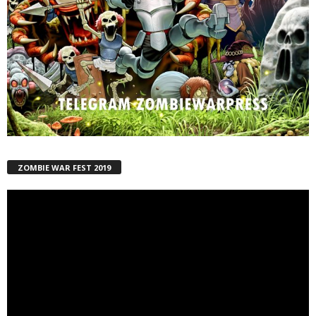
ZOMBIE WAR FEST 2019
Reproductor
de
vídeo