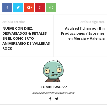
Artículo anterior
Artículo siguiente
NUEVE CON DIEZ,
Avulsed fichan por Bin
DESVARIADOS & RETALES
Producciones / Este mes
EN EL CONCIERTO
en Murcia y Valencia
ANIVERSARIO DE VALLEKAS
ROCK
ZOMBIEWAR77
https://zombiewarmanagement.com/