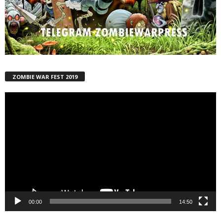
ZOMBIE WAR FEST 2019
Reproductor
de
vídeo
00:00
14:50