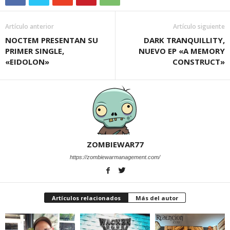
Artículo anterior
Artículo siguiente
NOCTEM PRESENTAN SU
DARK TRANQUILLITY,
PRIMER SINGLE,
NUEVO EP «A MEMORY
«EIDOLON»
CONSTRUCT»
ZOMBIEWAR77
https://zombiewarmanagement.com/
Artículos relacionados
Más del autor