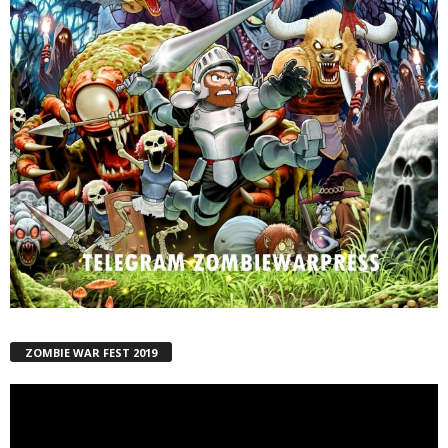
ZOMBIE WAR FEST 2019
Reproductor
de
vídeo