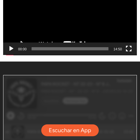
00:00
14:50