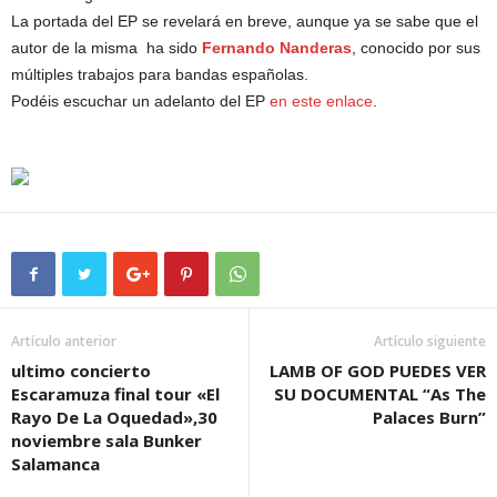
La portada del EP se revelará en breve, aunque ya se sabe que el
autor de la misma ha sido
Fernando Nanderas
, conocido por sus
múltiples trabajos para bandas españolas.
Podéis escuchar un adelanto del EP
en este enlace
.
Artículo anterior
Artículo siguiente
ultimo concierto
LAMB OF GOD PUEDES VER
Escaramuza final tour «El
SU DOCUMENTAL “As The
Rayo De La Oquedad»,30
Palaces Burn”
noviembre sala Bunker
Salamanca