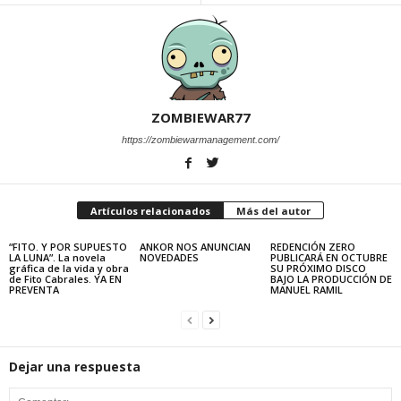
ZOMBIEWAR77
https://zombiewarmanagement.com/
Artículos relacionados
Más del autor
“FITO. Y POR SUPUESTO
ANKOR NOS ANUNCIAN
REDENCIÓN ZERO
LA LUNA”. La novela
NOVEDADES
PUBLICARÁ EN OCTUBRE
gráfica de la vida y obra
SU PRÓXIMO DISCO
de Fito Cabrales. YA EN
BAJO LA PRODUCCIÓN DE
PREVENTA
MANUEL RAMIL
Dejar una respuesta