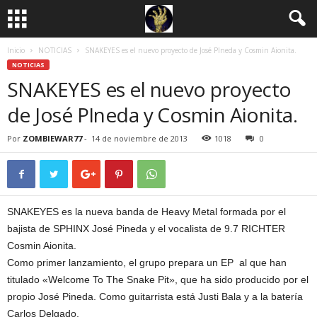
Inicio
NOTICIAS
SNAKEYES es el nuevo proyecto de José PIneda y Cosmin Aionita.
NOTICIAS
SNAKEYES es el nuevo proyecto
de José PIneda y Cosmin Aionita.
Por
ZOMBIEWAR77
-
14 de noviembre de 2013
1018
0
SNAKEYES es la nueva banda de Heavy Metal formada por el
bajista de SPHINX José Pineda y el vocalista de 9.7 RICHTER
Cosmin Aionita.
Como primer lanzamiento, el grupo prepara un EP al que han
titulado «Welcome To The Snake Pit», que ha sido producido por el
propio José Pineda. Como guitarrista está Justi Bala y a la batería
Carlos Delgado.