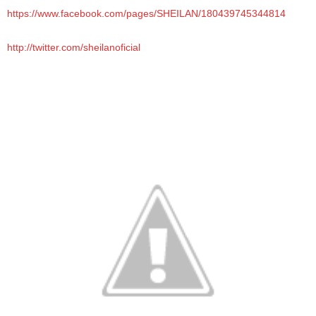
https://www.facebook.com/pages/SHEILAN/180439745344814
http://twitter.com/sheilanoficial