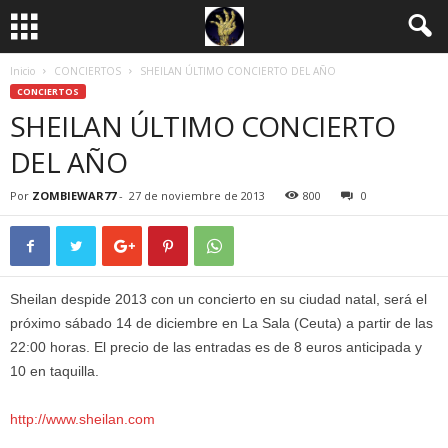
Inicio
CONCIERTOS
SHEILAN ÚLTIMO CONCIERTO DEL AÑO
CONCIERTOS
SHEILAN ÚLTIMO CONCIERTO
DEL AÑO
Por
ZOMBIEWAR77
-
27 de noviembre de 2013
800
0
Sheilan despide 2013 con un concierto en su ciudad natal, será el
próximo sábado 14 de diciembre en La Sala (Ceuta) a partir de las
22:00 horas. El precio de las entradas es de 8 euros anticipada y
10 en taquilla.
http://www.sheilan.com