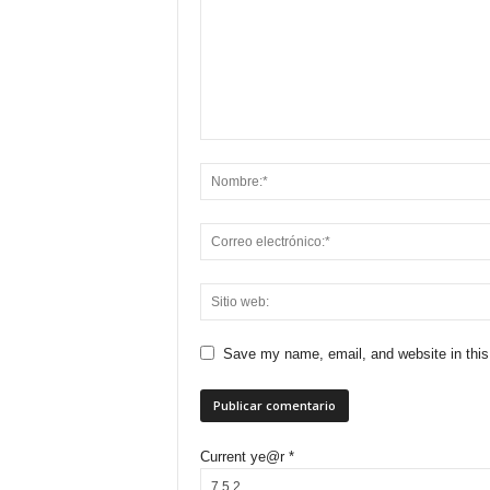
Save my name, email, and website in this
Current ye@r
*