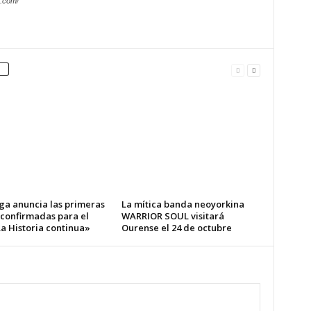
.com/
ga anuncia las primeras
La mítica banda neoyorkina
 confirmadas para el
WARRIOR SOUL visitará
a Historia continua»
Ourense el 24 de octubre