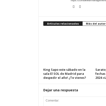
https://zombiewarmanagement
Artículos relacionados
Más del autor
King Sapo este sábado en la
Sarato
sala El SOL de Madrid para
fechas
despedir el año! ¿Te vienes?
2024 «L
Dejar una respuesta