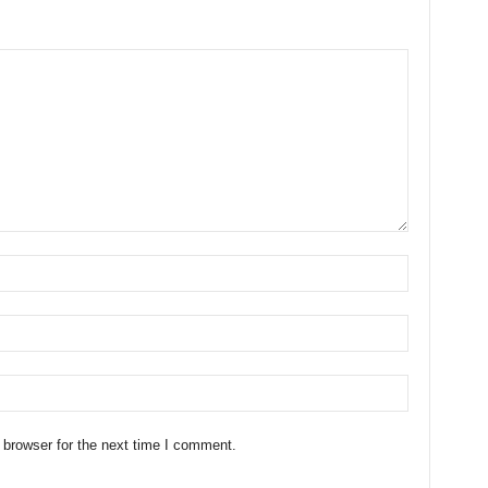
 browser for the next time I comment.