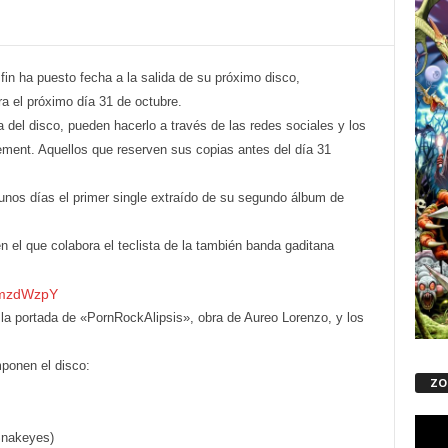
in ha puesto fecha a la salida de su próximo disco,
a el próximo día 31 de octubre.
 del disco, pueden hacerlo a través de las redes sociales y los
ment. Aquellos que reserven sus copias antes del día 31
os días el primer single extraído de su segundo álbum de
n el que colabora el teclista de la también banda gaditana
BmzdWzpY
a portada de «PornRockAlipsis», obra de Aureo Lorenzo, y los
ponen el disco:
ZO
Repro
/Snakeyes)
de