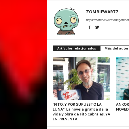
ZOMBIEWAR77
https://zombiewarmanagement
Artículos relacionados
Más del autor
“FITO. Y POR SUPUESTO LA
ANKOR
LUNA”. La novela gráfica de la
NOVED
vida y obra de Fito Cabrales. YA
EN PREVENTA