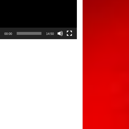
00:00
14:50