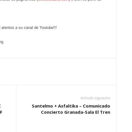
atentos a su canal de Youtube!!!
Artículo siguiente
C
Santelmo + Asfaltika – Comunicado
F
Concierto Granada-Sala El Tren