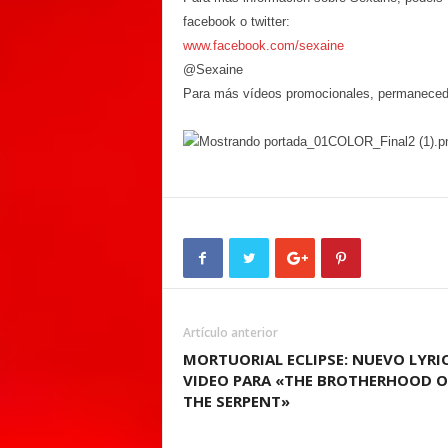
facebook o twitter:
www.facebook.com/sexaine
@Sexaine
Para más vídeos promocionales, permaneced 
Artículo anterior
MORTUORIAL ECLIPSE: NUEVO LYRI
VIDEO PARA «THE BROTHERHOOD O
THE SERPENT»