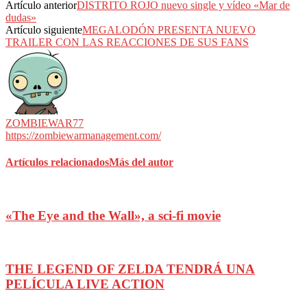
Artículo anterior
DISTRITO ROJO nuevo single y vídeo «Mar de
dudas»
Artículo siguiente
MEGALODÓN PRESENTA NUEVO
TRAILER CON LAS REACCIONES DE SUS FANS
ZOMBIEWAR77
https://zombiewarmanagement.com/
Artículos relacionados
Más del autor
«The Eye and the Wall», a sci-fi movie
THE LEGEND OF ZELDA TENDRÁ UNA
PELÍCULA LIVE ACTION