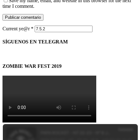
Save my name, email, and website in this browser for the next
time I comment.
Current ye@r
*
SÍGUENOS EN TELEGRAM
ZOMBIE WAR FEST 2019