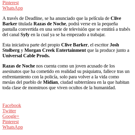
Pinterest
WhatsApp
A través de Deadline, se ha anunciado que la película de
Clive
Barker
titulada
Razas de Noche
, podrá verse en la pequeña
pantalla convertida en una serie de televisión que se emitirá a trabés
del canal
Syfy
en la cual ya se ha empezado a trabajar.
Esta iniciativa parte del propio
Clive Barker
, el escritor
Josh
Stolberg
y
Morgan Creek Entertainment
que la produce junto a
Universal Cable Prods.
Razas de Noche
nos cuenta como un joven acusado de los
asesinatos que ha cometido en realidad su psiquiatra, fallece tras un
enfrentamiento con la policía, solo para volver a la vida como
mesías del pueblo de
Midian
, ciudad subterránea en la que habitan
toda clase de monstruos que viven ocultos de la humanidad.
Facebook
Twitter
Google+
Pinterest
WhatsApp