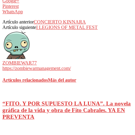
Google+
Pinterest
WhatsApp
Artículo anterior
CONCIERTO KINNARA
Artículo siguiente
I LEGIONS OF METAL FEST
ZOMBIEWAR77
https://zombiewarmanagement.com/
Artículos relacionados
Más del autor
“FITO. Y POR SUPUESTO LA LUNA”. La novela
gráfica de la vida y obra de Fito Cabrales. YA EN
PREVENTA