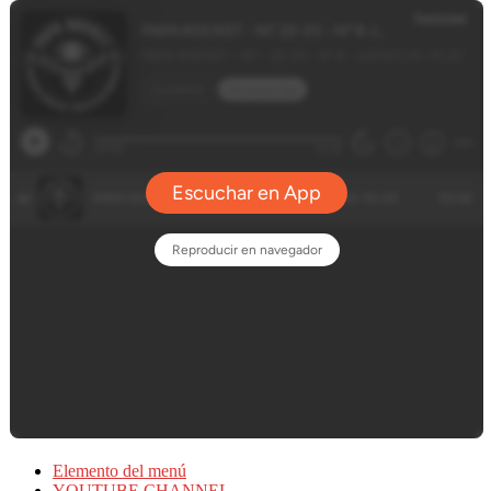
Elemento del menú
YOUTUBE CHANNEL