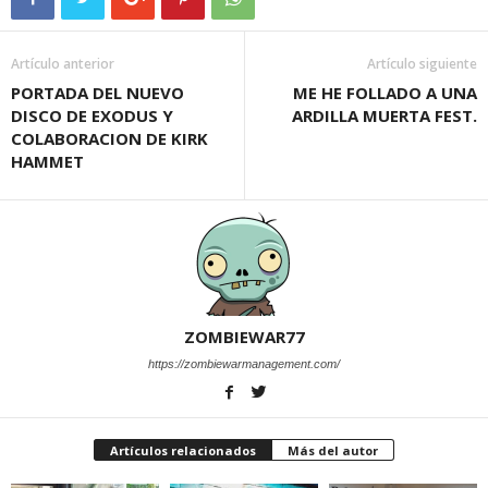
Artículo anterior
Artículo siguiente
PORTADA DEL NUEVO
ME HE FOLLADO A UNA
DISCO DE EXODUS Y
ARDILLA MUERTA FEST.
COLABORACION DE KIRK
HAMMET
ZOMBIEWAR77
https://zombiewarmanagement.com/
Artículos relacionados
Más del autor