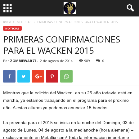
Inicio
NOTICIAS
PRIMERAS CONFIRMACIONES PARA EL WACKEN 2015
NOTICIAS
PRIMERAS CONFIRMACIONES
PARA EL WACKEN 2015
Por
ZOMBIEWAR77
-
2 de agosto de 2014
989
0
Mientras que la edición del Wacken en su 25 año todavía está en
marcha, ya estamos trabajando en el programa para el próximo
año. A estas alturas ya podemos anunciar 15 bandas!
La preventa para el 2015 se inicia en la noche del Domingo, 03 de
agosto de Lunes, 04 de agosto a la medianoche (hora alemana) –
exclusivamente en Metaltix.com! Toda la información importante