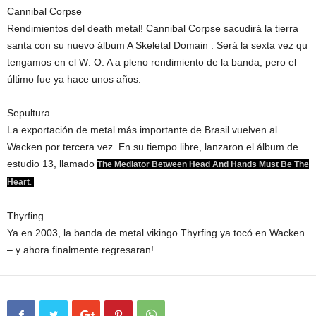
Cannibal Corpse
Rendimientos del death metal! Cannibal Corpse sacudirá la tierra
santa con su nuevo álbum A Skeletal Domain . Será la sexta vez qu
tengamos en el W: O: A a pleno rendimiento de la banda, pero el
último fue ya hace unos años.
Sepultura
La exportación de metal más importante de Brasil vuelven al
Wacken por tercera vez. En su tiempo libre, lanzaron el álbum de
estudio 13, llamado
The Mediator Between Head And Hands Must Be The
Heart
.
Thyrfing
Ya en 2003, la banda de metal vikingo Thyrfing ya tocó en Wacken
– y ahora finalmente regresaran!