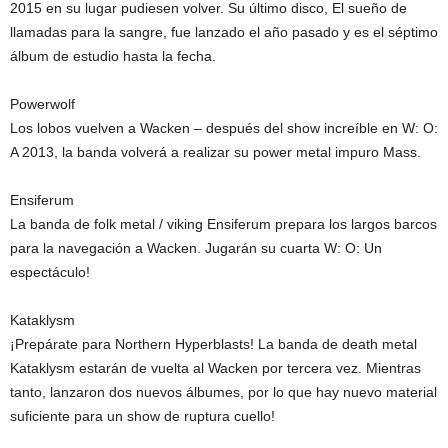
2015 en su lugar pudiesen volver. Su último disco, El sueño de
llamadas para la sangre, fue lanzado el año pasado y es el séptimo
álbum de estudio hasta la fecha.
Powerwolf
Los lobos vuelven a Wacken – después del show increíble en W: O:
A 2013, la banda volverá a realizar su power metal impuro Mass.
Ensiferum
La banda de folk metal / viking Ensiferum prepara los largos barcos
para la navegación a Wacken. Jugarán su cuarta W: O: Un
espectáculo!
Kataklysm
¡Prepárate para Northern Hyperblasts! La banda de death metal
Kataklysm estarán de vuelta al Wacken por tercera vez. Mientras
tanto, lanzaron dos nuevos álbumes, por lo que hay nuevo material
suficiente para un show de ruptura cuello!