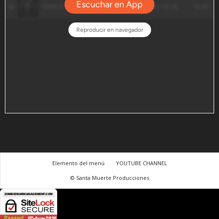
Elemento del menú
YOUTUBE CHANNEL
© Santa Muerte Producciones