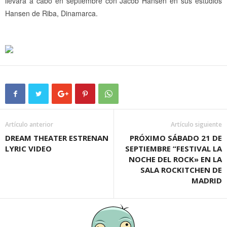
llevará a cabo en septiembre con Jacob Hansen en sus estudios
Hansen de Riba, Dinamarca.
Artículo anterior
Artículo siguiente
DREAM THEATER ESTRENAN
PRÓXIMO SÁBADO 21 DE
LYRIC VIDEO
SEPTIEMBRE “FESTIVAL LA
NOCHE DEL ROCK» EN LA
SALA ROCKITCHEN DE
MADRID