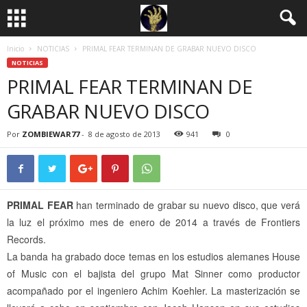
Inicio
NOTICIAS
PRIMAL FEAR TERMINAN DE GRABAR NUEVO DISCO
NOTICIAS
PRIMAL FEAR TERMINAN DE
GRABAR NUEVO DISCO
Por
ZOMBIEWAR77
-
8 de agosto de 2013
941
0
PRIMAL FEAR
han terminado de grabar su nuevo disco, que verá
la luz el próximo mes de enero de 2014 a través de Frontiers
Records.
La banda ha grabado doce temas en los estudios alemanes House
of Music con el bajista del grupo Mat Sinner como productor
acompañado por el ingeniero Achim Koehler. La masterización se