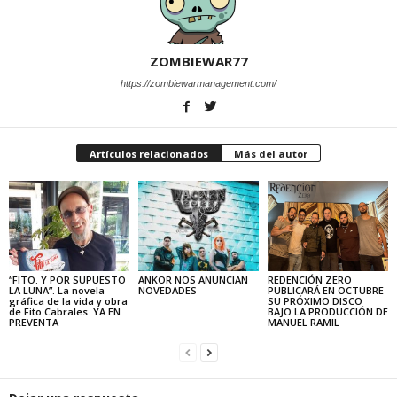
ZOMBIEWAR77
https://zombiewarmanagement.com/
Artículos relacionados
Más del autor
“FITO. Y POR SUPUESTO
ANKOR NOS ANUNCIAN
REDENCIÓN ZERO
LA LUNA”. La novela
NOVEDADES
PUBLICARÁ EN OCTUBRE
gráfica de la vida y obra
SU PRÓXIMO DISCO
de Fito Cabrales. YA EN
BAJO LA PRODUCCIÓN DE
PREVENTA
MANUEL RAMIL