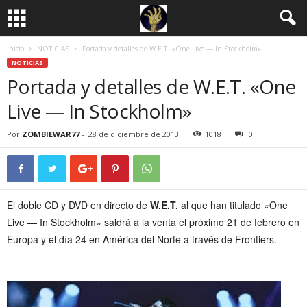
Inicio
NOTICIAS
Portada y detalles de W.E.T. «One Live — In Stockholm»
NOTICIAS
Portada y detalles de W.E.T. «One
Live — In Stockholm»
Por
ZOMBIEWAR77
-
28 de diciembre de 2013
1018
0
El doble CD y DVD en directo de
W.E.T.
al que han titulado «One
Live — In Stockholm» saldrá a la venta el próximo 21 de febrero en
Europa y el día 24 en América del Norte a través de Frontiers.