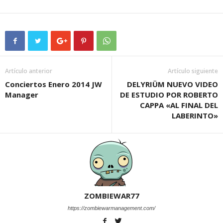
Artículo anterior
Artículo siguiente
Conciertos Enero 2014 JW
DELYRIÜM NUEVO VIDEO
Manager
DE ESTUDIO POR ROBERTO
CAPPA «AL FINAL DEL
LABERINTO»
ZOMBIEWAR77
https://zombiewarmanagement.com/