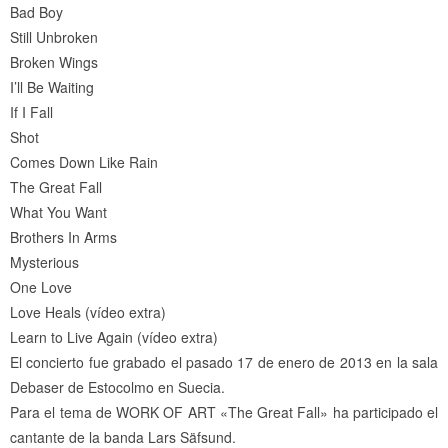
Bad Boy
Still Unbroken
Broken Wings
I’ll Be Waiting
If I Fall
Shot
Comes Down Like Rain
The Great Fall
What You Want
Brothers In Arms
Mysterious
One Love
Love Heals (vídeo extra)
Learn to Live Again (vídeo extra)
El concierto fue grabado el pasado 17 de enero de 2013 en la sala
Debaser de Estocolmo en Suecia.
Para el tema de WORK OF ART «The Great Fall» ha participado el
cantante de la banda Lars Säfsund.