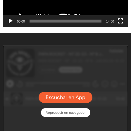
00:00
14:50