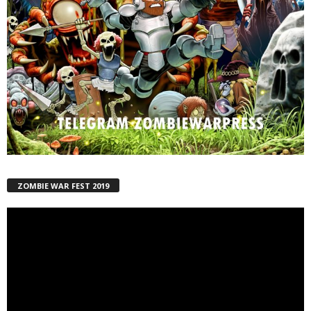
ZOMBIE WAR FEST 2019
Reproductor
de
vídeo