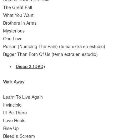
The Great Fall
What You Want
Brothers In Arms
Mysterious
One Love
Poison (Numbing The Pain) (tema extra en estudio)
Bigger Than Both Of Us (tema extra en estudio)
Disco 3 (DVD)
Walk Away
Learn To Live Again
Invincible
I’ll Be There
Love Heals
Rise Up
Bleed & Scream