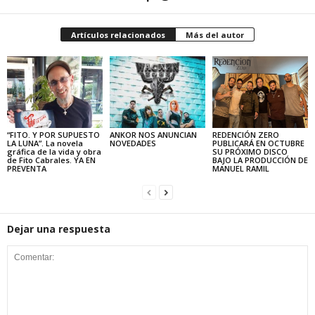
Artículos relacionados
Más del autor
“FITO. Y POR SUPUESTO
ANKOR NOS ANUNCIAN
REDENCIÓN ZERO
LA LUNA”. La novela
NOVEDADES
PUBLICARÁ EN OCTUBRE
gráfica de la vida y obra
SU PRÓXIMO DISCO
de Fito Cabrales. YA EN
BAJO LA PRODUCCIÓN DE
PREVENTA
MANUEL RAMIL
Dejar una respuesta