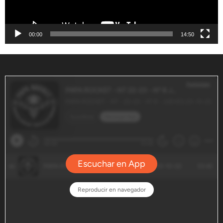
00:00
14:50