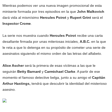
Mientras podemos ver una nueva imagen promocional de esta
miniserie formada por tres episodios en la que
John Malkovich
dará vida al mismísimo
Hercules Poirot
y
Rupert Grint
será el
Inspector Crome
.
La serie nos muestra cuando
Hercules Poirot
recibe una carta
desafiante firmada por unas miteriosas iniciales,
A.B.C.
en la que
le reta a que lo detenga en su propósito de cometer una serie de
asesinatos siguiendo el mismo orden de las letras del alfabeto.
Alice Ascher
será la primera de esas víctimas a las que le
seguirán
Betty Barnard
y
Carmichael Clarke
. A partir de ese
momento el famoso detective belga, junto a su amigo el
Capitán
Arthur Hastings,
tendrá que descubrir la identidad del misterioso
asesino.