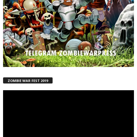
ZOMBIE WAR FEST 2019
Reproductor
de
vídeo