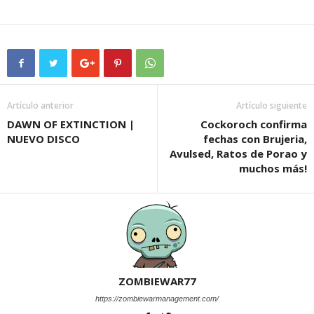
Artículo anterior
Artículo siguiente
DAWN OF EXTINCTION |
Cockoroch confirma
NUEVO DISCO
fechas con Brujeria,
Avulsed, Ratos de Porao y
muchos más!
ZOMBIEWAR77
https://zombiewarmanagement.com/