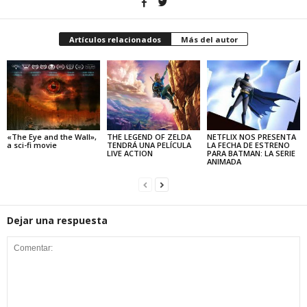
Artículos relacionados
Más del autor
«The Eye and the Wall»,
THE LEGEND OF ZELDA
NETFLIX NOS PRESENTA
a sci-fi movie
TENDRÁ UNA PELÍCULA
LA FECHA DE ESTRENO
LIVE ACTION
PARA BATMAN: LA SERIE
ANIMADA
Dejar una respuesta