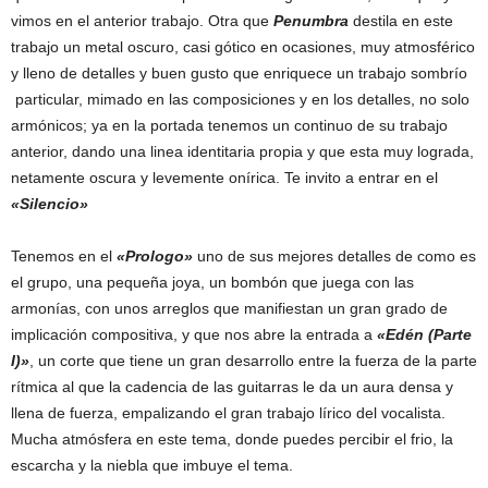
vimos en el anterior trabajo. Otra que
Penumbra
destila en este
trabajo un metal oscuro, casi gótico en ocasiones, muy atmosférico
y lleno de detalles y buen gusto que enriquece un trabajo sombrío
particular, mimado en las composiciones y en los detalles, no solo
armónicos; ya en la portada tenemos un continuo de su trabajo
anterior, dando una linea identitaria propia y que esta muy lograda,
netamente oscura y levemente onírica. Te invito a entrar en el
«Silencio»
Tenemos en el
«Prologo»
uno de sus mejores detalles de como es
el grupo, una pequeña joya, un bombón que juega con las
armonías, con unos arreglos que manifiestan un gran grado de
implicación compositiva, y que nos abre la entrada a
«Edén (Parte
I)»
, un corte que tiene un gran desarrollo entre la fuerza de la parte
rítmica al que la cadencia de las guitarras le da un aura densa y
llena de fuerza, empalizando el gran trabajo lírico del vocalista.
Mucha atmósfera en este tema, donde puedes percibir el frio, la
escarcha y la niebla que imbuye el tema.