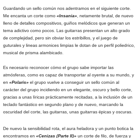
Guardando un sello común nos adentramos en el siguiente corte.
Me encanta un corte como
«Insania»
, netamente brutal, de nuevo
lleno de detalles compositivos, guiños melódicos que generan un
tema adictivo como pocos. Las guitarras presentan un alto grado
de complejidad, pero sin obviar los estribillos, y el juego de
guturales y lineas armonices limpias le dotan de un perfil poliedrico,
musical de prisma alambicado.
Es necesario reconocer cómo el grupo sabe importar las
atmósferas, como es capaz de transportar al oyente a su mundo, y
en
«Polaris»
el grupo vuelve a conseguir un sello común al
carácter del grupo incidiendo en un elegante, oscuro y bello corte,
gracias a unas líricas prácticamente recitadas, a la inclusión de un
teclado fantástico en segundo plano y de nuevo, marcando la
oscuridad del corte, las guitarras, unas guitarras épicas y oscuras.
De nuevo la sensibilidad rota, el aura heladora y un punto botica la
encontramos en
«Cenizas (Parte II)»
un corte de filo, de fuerza y