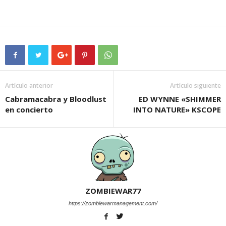
Artículo anterior
Artículo siguiente
Cabramacabra y Bloodlust
ED WYNNE «SHIMMER
en concierto
INTO NATURE» KSCOPE
ZOMBIEWAR77
https://zombiewarmanagement.com/