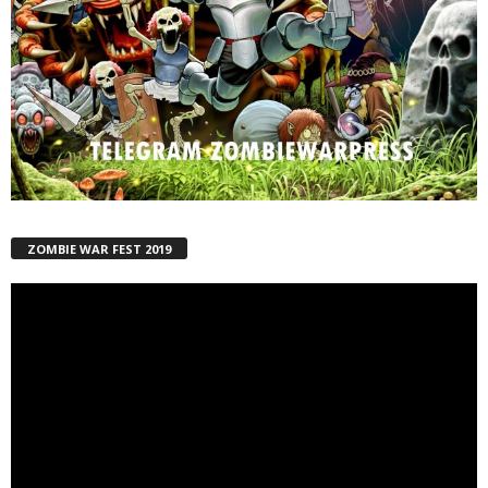
ZOMBIE WAR FEST 2019
Reproductor
de
vídeo