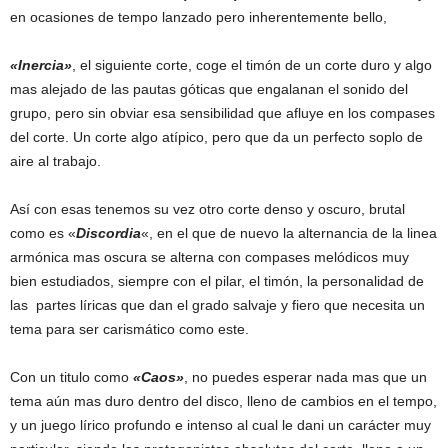
en ocasiones de tempo lanzado pero inherentemente bello,
«Inercia»
, el siguiente corte, coge el timón de un corte duro y algo
mas alejado de las pautas góticas que engalanan el sonido del
grupo, pero sin obviar esa sensibilidad que afluye en los compases
del corte. Un corte algo atípico, pero que da un perfecto soplo de
aire al trabajo.
Así con esas tenemos su vez otro corte denso y oscuro, brutal
como es «
Discordia
«, en el que de nuevo la alternancia de la linea
armónica mas oscura se alterna con compases melódicos muy
bien estudiados, siempre con el pilar, el timón, la personalidad de
las partes líricas que dan el grado salvaje y fiero que necesita un
tema para ser carismático como este.
Con un titulo como
«Caos»
, no puedes esperar nada mas que un
tema aún mas duro dentro del disco, lleno de cambios en el tempo,
y un juego lírico profundo e intenso al cual le dani un carácter muy