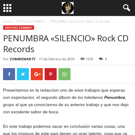
Inicio
CRITICAS ZOMBIES
PENUMBRA «SILENCIO» Rock CD Records
CRITICAS ZOMBIES
PENUMBRA «SILENCIO» Rock CD
Records
Por
ZOMBIEWAR77
-
17 de febrero de 2019
1370
0
Presentamos en la redaccion uno de esos trabajos que esperas
con expectación, el segundo álbum de los toledanos
Penumbra
,
grupo al que ya conocíamos de su anterior trabajo y que nos dejo
con excelente sabor de boca.
En este trabajo podemos sacar en conclusión varias cosas; una
que los músicos de este país tienen un gran talento, cosa que ya