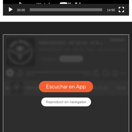
00:00
14:50