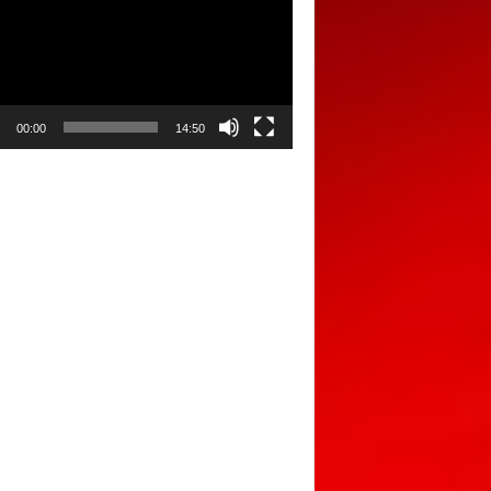
00:00
14:50