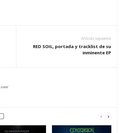
Artículo siguiente
RED SOIL, portada y tracklist de su
inminente EP
.com/