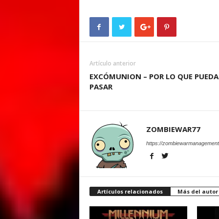
Artículo anterior
EXCÓMUNION – POR LO QUE PUEDA
PASAR
ZOMBIEWAR77
https://zombiewarmanagement
Artículos relacionados
Más del autor