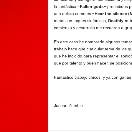
la fantástica
«Fallen gods»
precedidos p
una delicia como es
«Hear the silence (M
metal con toques sinfónicos,
Deathly reli
comienzo y desarrollo me recuerda a grupo
En este caso he nombrado algunos temas d
trabajo hace que cualquier tema de los qu
que he incidido para representar el soni
que por talento y buen hacer, se posicio
Fantástico trabajo chicos, y ya con ganas
Josean Zombie.