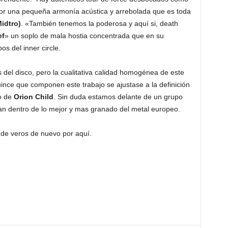
or una pequeña armonía acústica y arrebolada que es toda
idtro)
. «También tenemos la poderosa y aquí si, death
ef
» un soplo de mala hostia concentrada que en su
s del inner circle.
el disco, pero la cualitativa calidad homogénea de este
ince que componen este trabajo se ajustase a la definición
do de
Orion Child
. Sin duda estamos delante de un grupo
nan dentro de lo mejor y mas granado del metal europeo.
 de veros de nuevo por aquí.