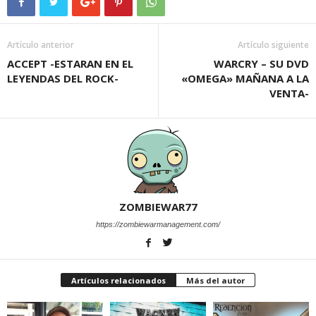
Artículo anterior
Artículo siguiente
ACCEPT -ESTARAN EN EL
WARCRY – SU DVD
LEYENDAS DEL ROCK-
«OMEGA» MAÑANA A LA
VENTA-
ZOMBIEWAR77
https://zombiewarmanagement.com/
Artículos relacionados
Más del autor