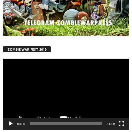
ZOMBIE WAR FEST 2019
Reproductor
de
vídeo
00:00
14:50