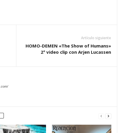
Artículo siguiente
HOMO-DEMEN «The Show of Humans»
2º video clip con Arjen Lucassen
.com/