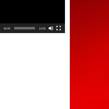
00:00
14:50