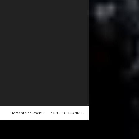
Elemento del menú
YOUTUBE CHANNEL