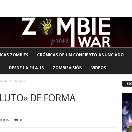
 MUERTE PRODUCCIONES
COMUNÍCATE CON EL ZOMBIE
STAFF ZOMBIE
ICAS ZOMBIES
CRÓNICAS DE UN CONCIERTO ANUNCIADO
DESDE LA FILA 13
ZOMBIEVISIÓN
VIDEOS
ORMA MUNDIAL!!!
SÍ
«LUTO» DE FORMA
836
0