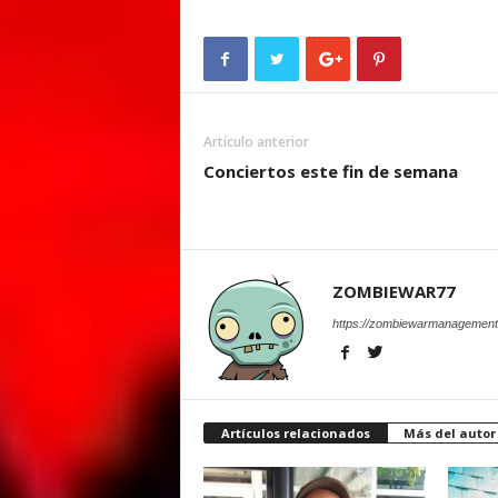
Artículo anterior
Conciertos este fin de semana
ZOMBIEWAR77
https://zombiewarmanagement
Artículos relacionados
Más del autor