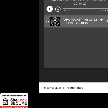
© Santa Muerte Producciones