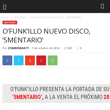
Inicio
NOTICIAS
O’FUNK’ILLO NUEVO DISCO, ‘5MENTARIO’
NOTICIAS
O’FUNK’ILLO NUEVO DISCO,
‘5MENTARIO’
Por
ZOMBIEWAR77
-
7 de octubre de 2014
820
0
O’FUN
O’FUNK’ILLO PRESENTA LA PORTADA DE S
‘5MENTARIO’,
A LA VENTA EL PRÓXIMO
28