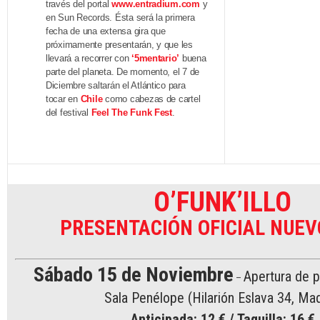
través del portal
www.entradium.com
y
en Sun Records. Ésta será la primera
fecha de una extensa gira que
próximamente presentarán, y que les
llevará a recorrer con
‘5mentario’
buena
parte del planeta. De momento, el 7 de
Diciembre saltarán el Atlántico para
tocar en
Chile
como cabezas de cartel
del festival
Feel The Funk Fest
.
O’FUNK’ILLO
PRESENTACIÓN OFICIAL NUEV
Sábado 15 de Noviembre
Apertura de p
–
Sala Penélope (Hilarión Eslava 34, Mad
Anticipada: 12 € / Taquilla: 16 €