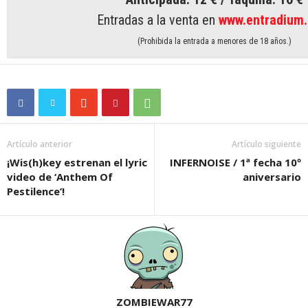
Entradas a la venta en
www.entradium
(Prohibida la entrada a menores de 18 años.)
Artículo anterior
Artículo siguiente
¡Wis(h)key estrenan el lyric
INFERNOISE / 1ª fecha 10º
video de ‘Anthem Of
aniversario
Pestilence’!
ZOMBIEWAR77