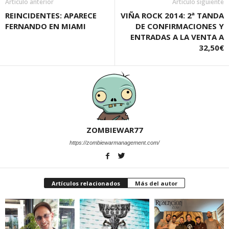
Artículo anterior
Artículo siguiente
REINCIDENTES: APARECE
VIÑA ROCK 2014: 2ª TANDA
FERNANDO EN MIAMI
DE CONFIRMACIONES Y
ENTRADAS A LA VENTA A
32,50€
ZOMBIEWAR77
https://zombiewarmanagement.com/
Artículos relacionados
Más del autor