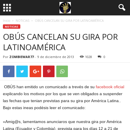
Inicio
NOTICIAS
OBÚS CANCELAN SU GIRA POR LATINOAMÉRICA
NOTICIAS
OBÚS CANCELAN SU GIRA POR
LATINOAMÉRICA
Por
ZOMBIEWAR77
-
9 de diciembre de 2013
1028
0
OBÚS han emitido un comunicado a trevés de su
facebook oficial
explicando los motivos por los que se ven obligados a suspender
las fechas que tenian previstas para su gira por América Latina..
Bajo estas ineas podésis leer el comunicado:
«Amig@s, lamentamos anunciaros que nuestra gira por América
Latina (Ecuador y Colombia), prevista para los días 12 a 21 de