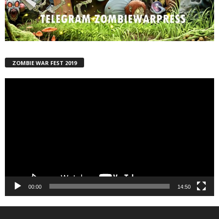
ZOMBIE WAR FEST 2019
Reproductor
de
vídeo
00:00
14:50