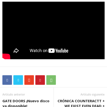
Artículo anterior
Artículo siguiente
GATE DOORS ¡Nuevo disco
CRÓNICA COUNTERACTT +
ya disponible!
WE EXIST EVEN DEAD +