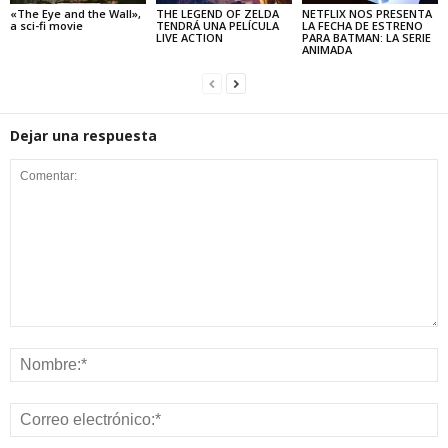
«The Eye and the Wall»,
THE LEGEND OF ZELDA
NETFLIX NOS PRESENTA
a sci-fi movie
TENDRÁ UNA PELÍCULA
LA FECHA DE ESTRENO
LIVE ACTION
PARA BATMAN: LA SERIE
ANIMADA
Dejar una respuesta