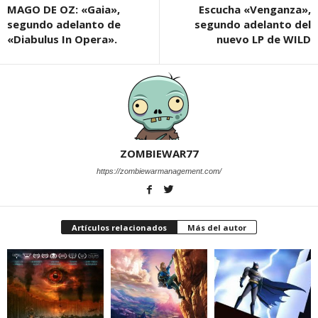
MAGO DE OZ: «Gaia»,
Escucha «Venganza»,
segundo adelanto de
segundo adelanto del
«Diabulus In Opera».
nuevo LP de WILD
ZOMBIEWAR77
https://zombiewarmanagement.com/
Artículos relacionados
Más del autor