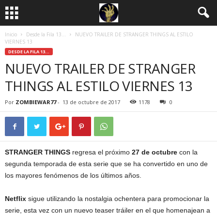
Inicio
Desde la Fila 13...
NUEVO TRAILER DE STRANGER THINGS AL ESTILO
VIERNES 13
DESDE LA FILA 13...
NUEVO TRAILER DE STRANGER
THINGS AL ESTILO VIERNES 13
Por
ZOMBIEWAR77
-
13 de octubre de 2017
1178
0
STRANGER THINGS
regresa el próximo
27 de octubre
con la
segunda temporada de esta serie que se ha convertido en uno de
los mayores fenómenos de los últimos años.
Netflix
sigue utilizando la nostalgia ochentera para promocionar la
serie, esta vez con un nuevo teaser tráiler en el que homenajean a