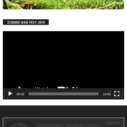
ZOMBIE WAR FEST 2019
Reproductor
de
vídeo
00:00
14:50