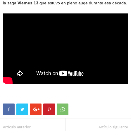
la saga
Viernes 13
que estuvo en pleno auge durante esa década.
Artículo anterior
Artículo siguiente