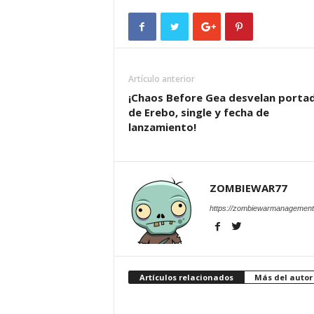
Artículo anterior
¡Chaos Before Gea desvelan porta
de Erebo, single y fecha de
lanzamiento!
ZOMBIEWAR77
https://zombiewarmanagement
Artículos relacionados
Más del autor