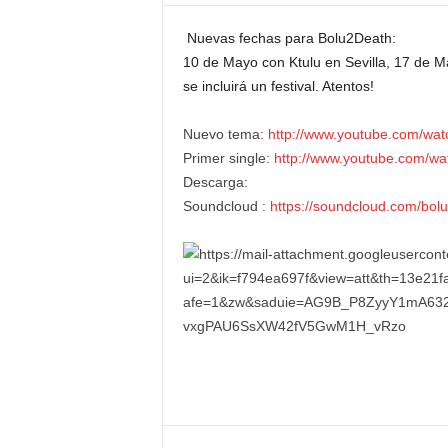
E
M
Nuevas fechas para Bolu2Death:
E
10 de Mayo con Ktulu en Sevilla, 17 de 
N
se incluirá un festival. Atentos!
T
Nuevo tema:
http://www.youtube.com/w
Primer single:
http://www.youtube.com/
Descarga:
Soundcloud :
https://soundcloud.com/bol