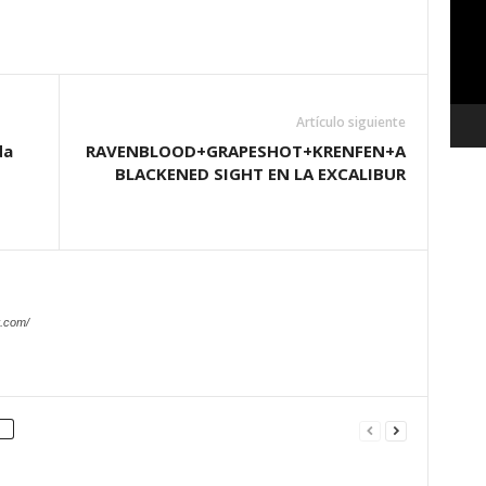
vídeo
Artículo siguiente
da
RAVENBLOOD+GRAPESHOT+KRENFEN+A
BLACKENED SIGHT EN LA EXCALIBUR
.com/