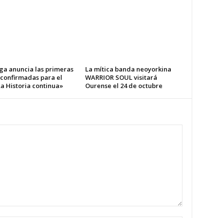
ga anuncia las primeras
La mítica banda neoyorkina
 confirmadas para el
WARRIOR SOUL visitará
a Historia continua»
Ourense el 24 de octubre