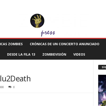
 MUERTE PRODUCCIONES
COMUNÍCATE CON EL ZOMBIE
STAFF ZOMBIE
ICAS ZOMBIES
CRÓNICAS DE UN CONCIERTO ANUNCIADO
DESDE LA FILA 13
ZOMBIEVISIÓN
VIDEOS
SÍ
lu2Death
000
0