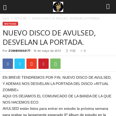
Inicio
NOTICIAS
NUEVO DISCO DE AVULSED, DESVELAN LA PORTADA.
NOTICIAS
NUEVO DISCO DE AVULSED,
DESVELAN LA PORTADA.
Por
ZOMBIEWAR77
-
10 de mayo de 2013
1132
0
EN BREVE TENDREMOS POR FIN, NUEVO DISCO DE AVULSED,
Y ADEMAS NOS DESVELAN LA PORTADA DEL DISCO «RITUAL
ZOMBIE»
AQUI OS DEJAMOS EL COMUNICADO DE LA BANDA DE LA QUE
NOS HACEMOS ECO:
AVULSED están listos para entrar en estudio la próxima semana
para grabar su largamente esperado 6º álbum de estudio en la