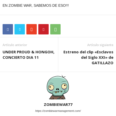
EN ZOMBIE WAR, SABEMOS DE ESO!!!
Artículo anterior
Artículo siguiente
UNDER PROUD & HONGOH,
Estreno del clip «Esclavos
CONCIERTO DIA 11
del Siglo XXI» de
GATILLAZO
ZOMBIEWAR77
https://zombiewarmanagement.com/