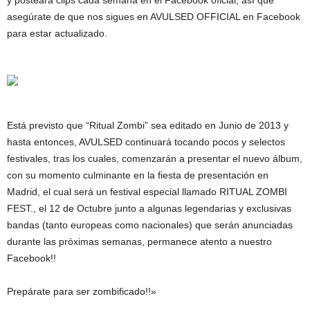
y posteará clips cada semana en el Facebook oficial, así que
asegúrate de que nos sigues en AVULSED OFFICIAL en Facebook
para estar actualizado.
Está previsto que “Ritual Zombi” sea editado en Junio de 2013 y
hasta entonces, AVULSED continuará tocando pocos y selectos
festivales, tras los cuales, comenzarán a presentar el nuevo álbum,
con su momento culminante en la fiesta de presentación en
Madrid, el cual será un festival especial llamado RITUAL ZOMBI
FEST., el 12 de Octubre junto a algunas legendarias y exclusivas
bandas (tanto europeas como nacionales) que serán anunciadas
durante las próximas semanas, permanece atento a nuestro
Facebook!!
Prepárate para ser zombificado!!»