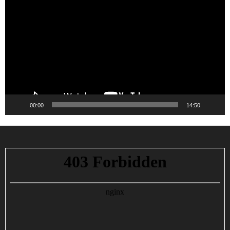
de
vídeo
00:00
14:50