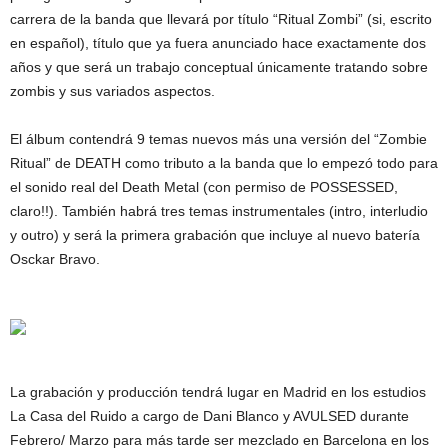
carrera de la banda que llevará por título “Ritual Zombi” (si, escrito
en español), título que ya fuera anunciado hace exactamente dos
años y que será un trabajo conceptual únicamente tratando sobre
zombis y sus variados aspectos.
El álbum contendrá 9 temas nuevos más una versión del “Zombie
Ritual” de DEATH como tributo a la banda que lo empezó todo para
el sonido real del Death Metal (con permiso de POSSESSED,
claro!!). También habrá tres temas instrumentales (intro, interludio
y outro) y será la primera grabación que incluye al nuevo batería
Osckar Bravo.
La grabación y producción tendrá lugar en Madrid en los estudios
La Casa del Ruido a cargo de Dani Blanco y AVULSED durante
Febrero/ Marzo para más tarde ser mezclado en Barcelona en los