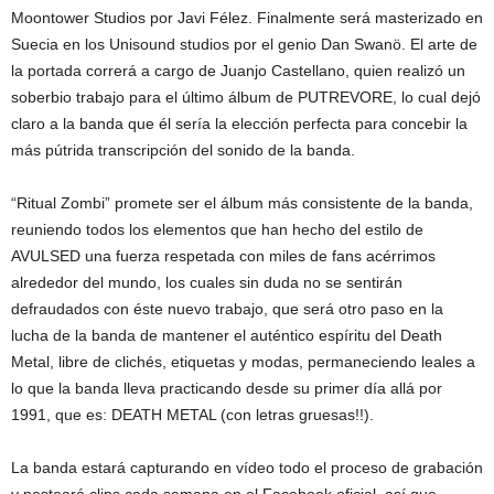
Moontower Studios por Javi Félez. Finalmente será masterizado en
Suecia en los Unisound studios por el genio Dan Swanö. El arte de
la portada correrá a cargo de Juanjo Castellano, quien realizó un
soberbio trabajo para el último álbum de PUTREVORE, lo cual dejó
claro a la banda que él sería la elección perfecta para concebir la
más pútrida transcripción del sonido de la banda.
“Ritual Zombi” promete ser el álbum más consistente de la banda,
reuniendo todos los elementos que han hecho del estilo de
AVULSED una fuerza respetada con miles de fans acérrimos
alrededor del mundo, los cuales sin duda no se sentirán
defraudados con éste nuevo trabajo, que será otro paso en la
lucha de la banda de mantener el auténtico espíritu del Death
Metal, libre de clichés, etiquetas y modas, permaneciendo leales a
lo que la banda lleva practicando desde su primer día allá por
1991, que es: DEATH METAL (con letras gruesas!!).
La banda estará capturando en vídeo todo el proceso de grabación