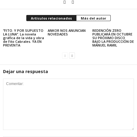
Artículos relacionados
Más del autor
“FITO. Y POR SUPUESTO
ANKOR NOS ANUNCIAN
REDENCIÓN ZERO
LA LUNA”. La novela
NOVEDADES
PUBLICARÁ EN OCTUBRE
gráfica de la vida y obra
SU PRÓXIMO DISCO
de Fito Cabrales. YA EN
BAJO LA PRODUCCIÓN DE
PREVENTA
MANUEL RAMIL
Dejar una respuesta