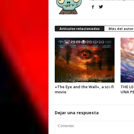
Artículos relacionados
Más del autor
«The Eye and the Wall», a sci-fi
THE L
movie
UNA PE
Dejar una respuesta