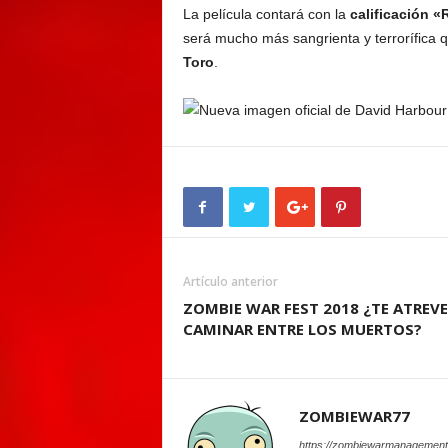
La película contará con la
calificación «
será mucho más sangrienta y terrorífica q
Toro
.
Artículo anterior
ZOMBIE WAR FEST 2018 ¿TE ATREVE
CAMINAR ENTRE LOS MUERTOS?
ZOMBIEWAR77
https://zombiewarmanagement