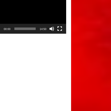
00:00
14:50