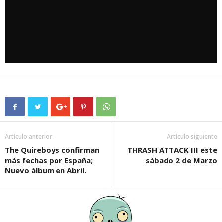
Artículo anterior
Artículo siguiente
The Quireboys confirman
THRASH ATTACK III este
más fechas por España;
sábado 2 de Marzo
Nuevo álbum en Abril.