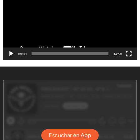
vídeo
00:00
14:50