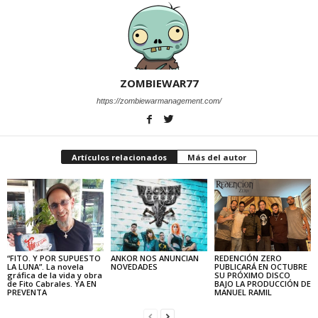
ZOMBIEWAR77
https://zombiewarmanagement.com/
Artículos relacionados
Más del autor
“FITO. Y POR SUPUESTO
ANKOR NOS ANUNCIAN
REDENCIÓN ZERO
LA LUNA”. La novela
NOVEDADES
PUBLICARÁ EN OCTUBRE
gráfica de la vida y obra
SU PRÓXIMO DISCO
de Fito Cabrales. YA EN
BAJO LA PRODUCCIÓN DE
PREVENTA
MANUEL RAMIL