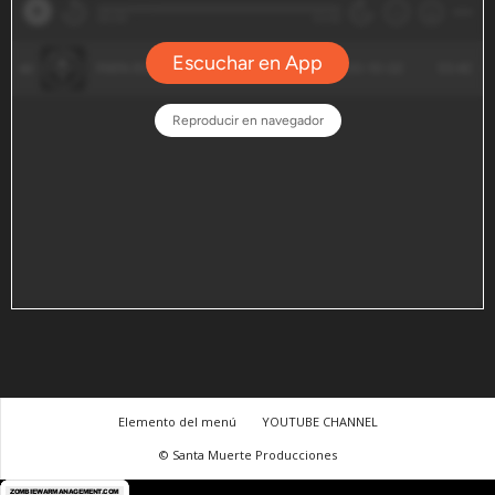
Elemento del menú
YOUTUBE CHANNEL
© Santa Muerte Producciones