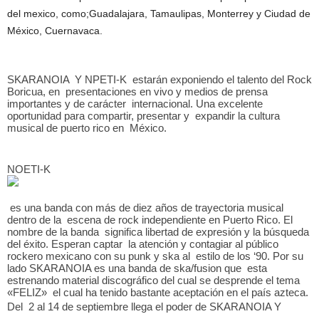
del mexico, como;Guadalajara, Tamaulipas, Monterrey y Ciudad de
México, Cuernavaca.
SKARANOIA  Y NPETI-K  estarán exponiendo el talento del Rock 
Boricua, en  presentaciones en vivo y medios de prensa 
importantes y de carácter  internacional. Una excelente 
oportunidad para compartir, presentar y  expandir la cultura 
musical de puerto rico en  México.
NOETI-K
 es una banda con más de diez años de trayectoria musical 
dentro de la  escena de rock independiente en Puerto Rico. El 
nombre de la banda  significa libertad de expresión y la búsqueda 
del éxito. Esperan captar  la atención y contagiar al público 
rockero mexicano con su punk y ska al  estilo de los ‘90. Por su 
lado SKARANOIA es una banda de ska/fusion que  esta 
estrenando material discográfico del cual se desprende el tema  
«FELIZ»  el cual ha tenido bastante aceptación en el país azteca. 
Del  2 al 14 de septiembre llega el poder de SKARANOIA Y 