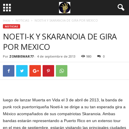
Inicio
NOTICIAS
NOETI-K Y SKARANOIA DE GIRA POR MEXICO
NOTICIAS
NOETI-K Y SKARANOIA DE GIRA
POR MEXICO
Por
ZOMBIEWAR77
-
4 de septiembre de 2013
980
0
luego de lanzar Muerta en Vida el 3 de abril de 2013, la banda de
punk rock puertorriqueña Noeti-k se dirige a su tan esperada gira a
México acompañados de sus compatriotas Skaranoia. Ambas
bandas estarán representando a Puerto Rico en un extenso tour
en el mes de septiembre. estarán visitando las principales ciudades