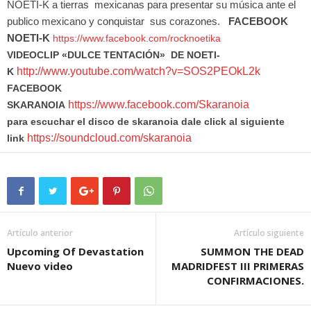
NOETI-K a tierras  mexicanas para presentar su música ante el 
publico mexicano y conquistar  sus corazones.   
FACEBOOK 
NOETI-K
https://www.facebook.com/rocknoetika
VIDEOCLIP «DULCE TENTACIÓN» DE NOETI-
http://www.youtube.com/watch?v=SOS2PEOkL2k
K
FACEBOOK
https://www.facebook.com/Skaranoia
SKARANOIA
para escuchar el disco de skaranoia dale click al siguiente
https://soundcloud.com/skaranoia
link
Artículo anterior
Artículo siguiente
Upcoming Of Devastation
SUMMON THE DEAD
Nuevo video
MADRIDFEST III PRIMERAS
CONFIRMACIONES.