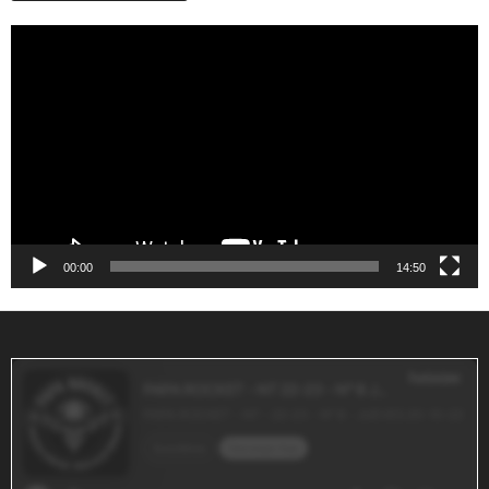
Reproductor
de
vídeo
00:00
14:50