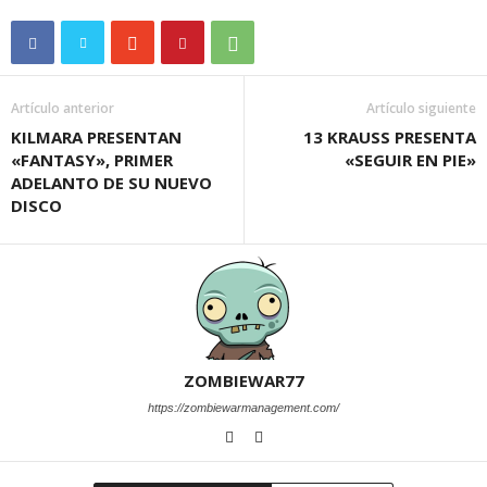
Artículo anterior
Artículo siguiente
KILMARA PRESENTAN
13 KRAUSS PRESENTA
«FANTASY», PRIMER
«SEGUIR EN PIE»
ADELANTO DE SU NUEVO
DISCO
ZOMBIEWAR77
https://zombiewarmanagement.com/