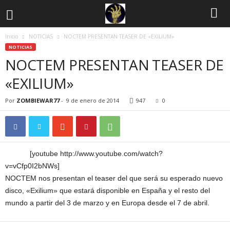
Inicio
NOTICIAS
NOCTEM PRESENTAN TEASER DE «EXILIUM»
NOTICIAS
NOCTEM PRESENTAN TEASER DE
«EXILIUM»
Por
ZOMBIEWAR77
-
9 de enero de 2014
947
0
[youtube http://www.youtube.com/watch?
v=vCfp0I2bNWs]
NOCTEM nos presentan el teaser del que será su esperado nuevo
disco, «Exilium» que estará disponible en España y el resto del
mundo a partir del 3 de marzo y en Europa desde el 7 de abril.