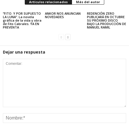
Artículos relacionados
Más del autor
“FITO. Y POR SUPUESTO
ANKOR NOS ANUNCIAN
REDENCIÓN ZERO
LA LUNA”. La novela
NOVEDADES
PUBLICARÁ EN OCTUBRE
gráfica de la vida y obra
SU PRÓXIMO DISCO
de Fito Cabrales. YA EN
BAJO LA PRODUCCIÓN DE
PREVENTA
MANUEL RAMIL
Dejar una respuesta