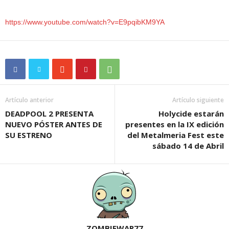
https://www.youtube.com/watch?v=E9pqibKM9YA
Artículo anterior
Artículo siguiente
DEADPOOL 2 PRESENTA
Holycide estarán
NUEVO PÓSTER ANTES DE
presentes en la IX edición
SU ESTRENO
del Metalmeria Fest este
sábado 14 de Abril
ZOMBIEWAR77