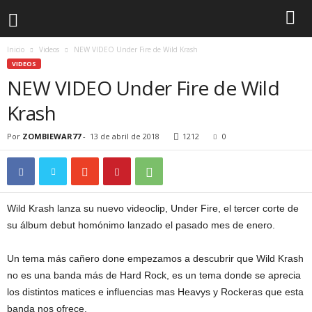
Inicio
Videos
NEW VIDEO Under Fire de Wild Krash
VIDEOS
NEW VIDEO Under Fire de Wild
Krash
Por
ZOMBIEWAR77
-
13 de abril de 2018
1212
0
Wild Krash lanza su nuevo videoclip, Under Fire, el tercer corte de
su álbum debut homónimo lanzado el pasado mes de enero.
Un tema más cañero done empezamos a descubrir que Wild Krash
no es una banda más de Hard Rock, es un tema donde se aprecia
los distintos matices e influencias mas Heavys y Rockeras que esta
banda nos ofrece.