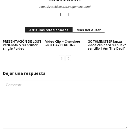
https://zombiewarmanagement.com/
Artículos relacionados
Más del autor
PRESENTACIÓN DE LOST
Video Clip – Cherokee
GOTHMINISTER lanza
WINGMAN y su primer
«NO HAY PERDÓN»
video clip para su nuevo
single / vídeo
sencillo ‘I Am The Devil’
Dejar una respuesta