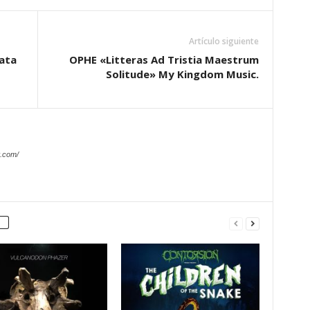
Artículo siguiente
kata
OPHE «Litteras Ad Tristia Maestrum
Solitude» My Kingdom Music.
.com/