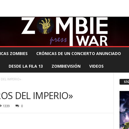
 MUERTE PRODUCCIONES
COMUNÍCATE CON EL ZOMBIE
STAFF ZOMBIE
ICAS ZOMBIES
CRÓNICAS DE UN CONCIERTO ANUNCIADO
DESDE LA FILA 13
ZOMBIEVISIÓN
VIDEOS
DEL IMPERIO»
SÍ
OS DEL IMPERIO»
1339
0