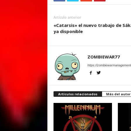
Artículo anterior
«Catarsis» el nuevo trabajo de Sá
ya disponible
ZOMBIEWAR77
https://zombiewarmanagement
Artículos relacionados
Más del autor