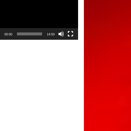
00:00
14:50